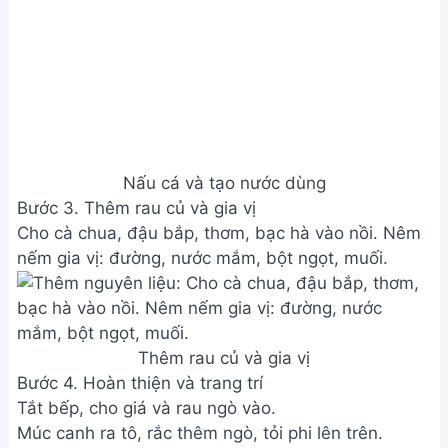
Tắt bếp, cho giá và rau ngò vào.
Múc canh ra tô, rắc thêm ngò, tỏi phi lên trên.