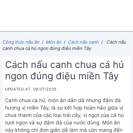
Công thức nấu ăn
/
Món ăn
/
Cách nấu canh
/
Cách nấu
canh chua cá hú ngon đúng điệu miền Tây
Cách nấu canh chua cá hú
ngon đúng điệu miền Tây
UPDATED AT: 09/07/2025
Canh chua cá hú, món ăn dân dã nhưng đậm đà
hương vị miền Tây, là sự kết hợp hoàn hảo giữa vị
chua thanh của các loại trái cây, vị ngọt của cá hú
tươi ngon và sự đậm đà của nước dùng. Món ăn
này không chỉ đơn giản dễ làm mà còn mang đến