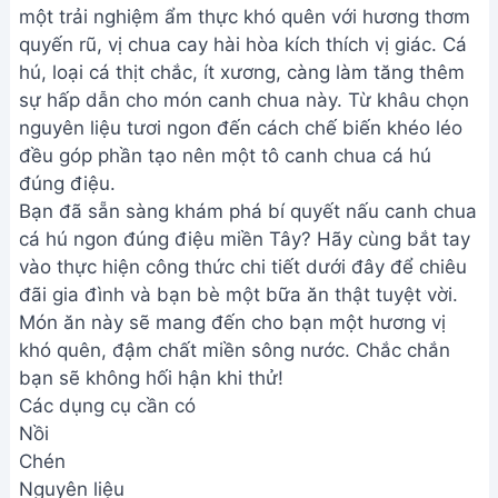
một trải nghiệm ẩm thực khó quên với hương thơm
quyến rũ, vị chua cay hài hòa kích thích vị giác. Cá
hú, loại cá thịt chắc, ít xương, càng làm tăng thêm
sự hấp dẫn cho món canh chua này. Từ khâu chọn
nguyên liệu tươi ngon đến cách chế biến khéo léo
đều góp phần tạo nên một tô canh chua cá hú
đúng điệu.
Bạn đã sẵn sàng khám phá bí quyết nấu canh chua
cá hú ngon đúng điệu miền Tây? Hãy cùng bắt tay
vào thực hiện công thức chi tiết dưới đây để chiêu
đãi gia đình và bạn bè một bữa ăn thật tuyệt vời.
Món ăn này sẽ mang đến cho bạn một hương vị
khó quên, đậm chất miền sông nước. Chắc chắn
bạn sẽ không hối hận khi thử!
Các dụng cụ cần có
Nồi
Chén
Nguyên liệu