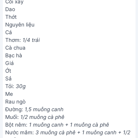
Cối xay
Dao
Thớt
Nguyên liệu
Cá
Thơm:
1/4 trái
Cà chua
Bạc hà
Giá
Ớt
Sả
Tỏi:
30g
Me
Rau ngò
Đường:
1,5 muỗng canh
Muối:
1/2 muỗng cà phê
Bột nêm:
1 muỗng canh + 1 muỗng cà phê
Nước mắm:
3 muỗng cà phê + 1 muỗng canh + 1/2