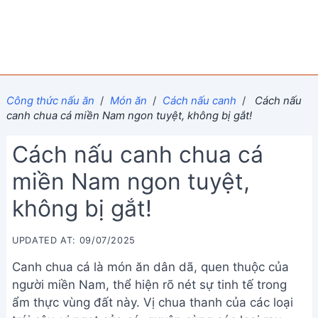
Công thức nấu ăn
/
Món ăn
/
Cách nấu canh
/
Cách nấu
canh chua cá miền Nam ngon tuyệt, không bị gắt!
Cách nấu canh chua cá
miền Nam ngon tuyệt,
không bị gắt!
UPDATED AT: 09/07/2025
Canh chua cá là món ăn dân dã, quen thuộc của
người miền Nam, thể hiện rõ nét sự tinh tế trong
ẩm thực vùng đất này. Vị chua thanh của các loại