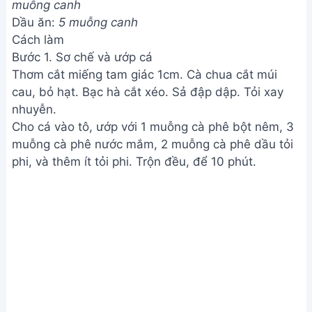
muỗng canh
Dầu ăn:
5 muỗng canh
Cách làm
Bước 1. Sơ chế và ướp cá
Thơm cắt miếng tam giác 1cm. Cà chua cắt múi
cau, bỏ hạt. Bạc hà cắt xéo. Sả đập dập. Tỏi xay
nhuyễn.
Cho cá vào tô, ướp với 1 muỗng cà phê bột nêm, 3
muỗng cà phê nước mắm, 2 muỗng cà phê dầu tỏi
phi, và thêm ít tỏi phi. Trộn đều, để 10 phút.
Sơ chế và ướp cá