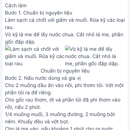
Cách làm
Bước 1. Chuẩn bị nguyên liệu
Làm sạch cá chốt với giấm và muối. Rửa kỹ các loại
rau.
Vò kỹ lá me để lấy nước chua. Cắt nhỏ lá me, phần
gốc đập dập.
Chuẩn bị nguyên liệu
Bước 2. Nấu nước dùng và gia vị
Cho 2 muỗng dầu ăn vào nồi, phi thơm tỏi. Vớt một
phần tỏi ra để riêng.
Cho gốc rau thơm, ớt và phần tỏi đã phi thơm vào
nồi, nấu 2 phút.
1/4 muỗng muối, 3 muỗng đường, 2 muỗng bột
nêm. Khuấy đều và vớt bọt.
Cho lá me vào, nấu khoảng 1 phút cho ra nước