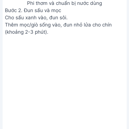
Phi thơm và chuẩn bị nước dùng
Bước 2. Đun sấu và mọc
Cho sấu xanh vào, đun sôi.
Thêm mọc/giò sống vào, đun nhỏ lửa cho chín
(khoảng 2-3 phút).