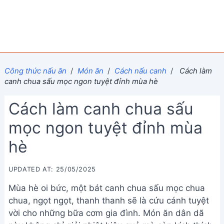
Công thức nấu ăn
/
Món ăn
/
Cách nấu canh
/
Cách làm
canh chua sấu mọc ngon tuyệt đỉnh mùa hè
Cách làm canh chua sấu
mọc ngon tuyệt đỉnh mùa
hè
UPDATED AT: 25/05/2025
Mùa hè oi bức, một bát canh chua sấu mọc chua
chua, ngọt ngọt, thanh thanh sẽ là cứu cánh tuyệt
vời cho những bữa cơm gia đình. Món ăn dân dã