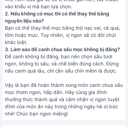
vào khẩu vị mà bạn lựa chọn.
2. Nếu không có mọc thì có thể thay thế bằng
nguyên liệu nào?
Bạn có thể thay thế mọc bằng thịt nạc vai, cá quả,
tôm hoặc mực. Tuy nhiên, vị ngon sẽ có đôi chút
khác biệt.
3. Làm sao để canh chua sấu mọc không bị đắng?
Để canh không bị đắng, bạn nên chọn sấu tươi
ngon, không bị sâu, và chế biến đúng cách. Đừng
nấu canh quá lâu, chỉ cần sấu chín mềm là được.
Vậy là bạn đã hoàn thành xong món canh chua sấu
mọc thơm ngon, hấp dẫn. Hãy cùng gia đình
thưởng thức thành quả và cảm nhận vị ngon tuyệt
đỉnh của món ăn này trong những ngày hè oi bức
nhé! Chúc bạn ngon miệng!