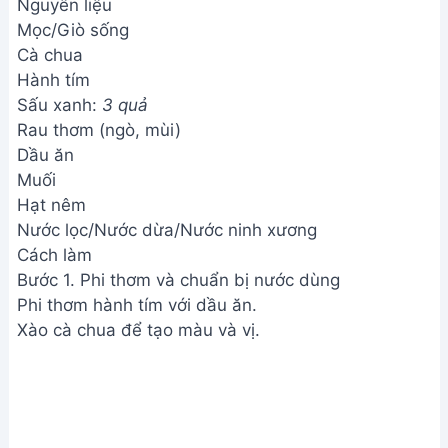
Nguyên liệu
Mọc/Giò sống
Cà chua
Hành tím
Sấu xanh:
3 quả
Rau thơm (ngò, mùi)
Dầu ăn
Muối
Hạt nêm
Nước lọc/Nước dừa/Nước ninh xương
Cách làm
Bước 1. Phi thơm và chuẩn bị nước dùng
Phi thơm hành tím với dầu ăn.
Xào cà chua để tạo màu và vị.