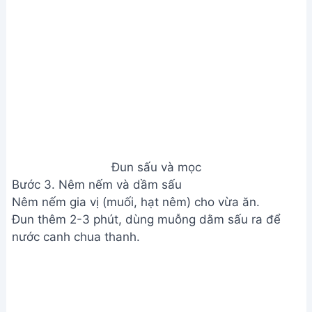
Đun sấu và mọc
Bước 3. Nêm nếm và dầm sấu
Nêm nếm gia vị (muối, hạt nêm) cho vừa ăn.
Đun thêm 2-3 phút, dùng muỗng dằm sấu ra để
nước canh chua thanh.