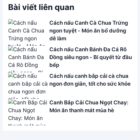
Bài viết liên quan
Cách nấu Canh Cà Chua Trứng
ngon tuyệt - Món ăn bổ dưỡng
dễ làm
Cách nấu Canh Bánh Đa Cá Rô
Đồng siêu ngon - Bí quyết từ đầu
bếp
Cách nấu canh bắp cải cà chua
ngon đơn giản, tốt cho sức khỏe
Canh Bắp Cải Chua Ngọt Chay:
Món ăn thanh mát mùa hè