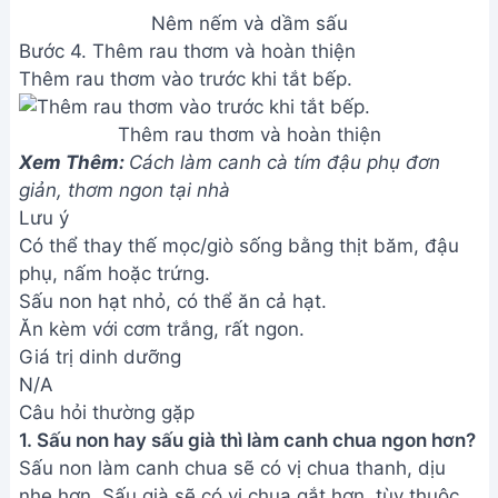
Nêm nếm và dầm sấu
Bước 4. Thêm rau thơm và hoàn thiện
Thêm rau thơm vào trước khi tắt bếp.
Thêm rau thơm và hoàn thiện
Xem Thêm:
Cách làm canh cà tím đậu phụ đơn
giản, thơm ngon tại nhà
Lưu ý
Có thể thay thế mọc/giò sống bằng thịt băm, đậu
phụ, nấm hoặc trứng.
Sấu non hạt nhỏ, có thể ăn cả hạt.
Ăn kèm với cơm trắng, rất ngon.
Giá trị dinh dưỡng
N/A
Câu hỏi thường gặp
1. Sấu non hay sấu già thì làm canh chua ngon hơn?
Sấu non làm canh chua sẽ có vị chua thanh, dịu
nhẹ hơn. Sấu già sẽ có vị chua gắt hơn, tùy thuộc