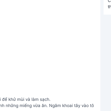
 để khử mùi và làm sạch.
hành những miếng vừa ăn. Ngâm khoai tây vào tô