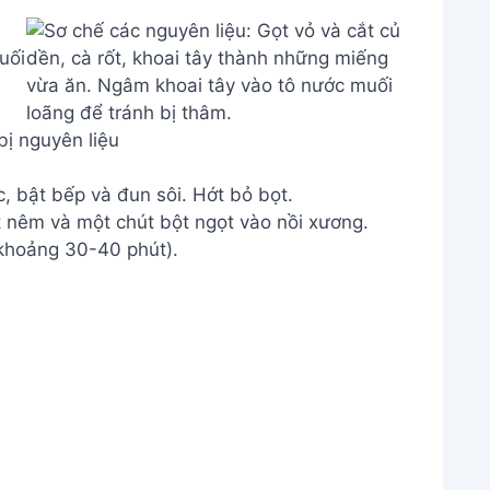
ị nguyên liệu
, bật bếp và đun sôi. Hớt bỏ bọt.
t nêm và một chút bột ngọt vào nồi xương.
(khoảng 30-40 phút).