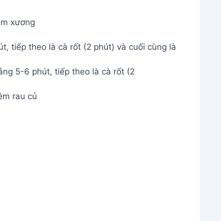
m xương
 tiếp theo là cà rốt (2 phút) và cuối cùng là
êm rau củ