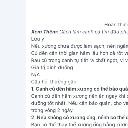
Hoàn thiệ
Xem Thêm:
Cách làm canh cà tím đậu phụ
Lưu ý
Nếu xương chưa được làm sạch, nên ngâm 
Củ dền cần thời gian hầm lâu hơn cà rốt v
Rau củ trong canh tự tiết ra chất ngọt, vì 
Giá trị dinh dưỡng
N/A
Câu hỏi thường gặp
1. Canh củ dền hầm xương có thể bảo quả
Canh củ dền hầm xương nên ăn ngay khi c
dưỡng tốt nhất. Nếu cần bảo quản, cho và
trong vòng 2 ngày.
2. Nếu không có xương ống, mình có thể
Bạn có thể thay thế xương ống bằng xươn