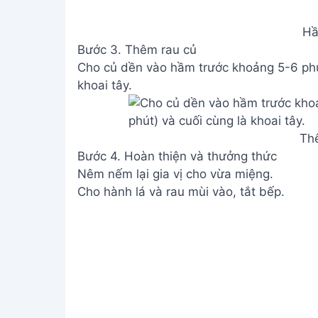
Hầ
Bước 3. Thêm rau củ
Cho củ dền vào hầm trước khoảng 5-6 phút,
khoai tây.
Th
Bước 4. Hoàn thiện và thưởng thức
Nêm nếm lại gia vị cho vừa miệng.
Cho hành lá và rau mùi vào, tắt bếp.