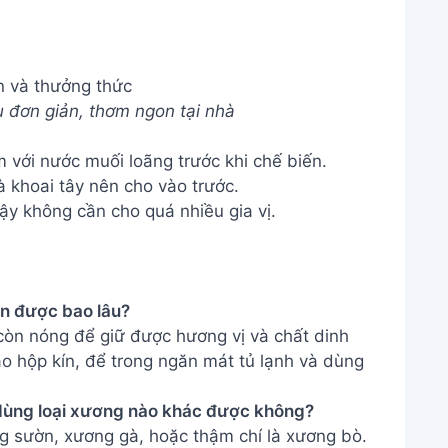
n và thưởng thức
 đơn giản, thơm ngon tại nhà
với nước muối loãng trước khi chế biến.
à khoai tây nên cho vào trước.
vậy không cần cho quá nhiều gia vị.
n được bao lâu?
òn nóng để giữ được hương vị và chất dinh
o hộp kín, để trong ngăn mát tủ lạnh và dùng
 dùng loại xương nào khác được không?
g sườn, xương gà, hoặc thậm chí là xương bò.