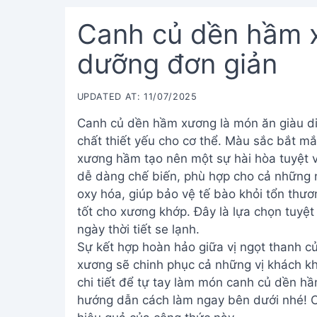
Canh củ dền hầm 
dưỡng đơn giản
UPDATED AT: 11/07/2025
Canh củ dền hầm xương là món ăn giàu di
chất thiết yếu cho cơ thể. Màu sắc bắt mắt
xương hầm tạo nên một sự hài hòa tuyệt 
dễ dàng chế biến, phù hợp cho cả những n
oxy hóa, giúp bảo vệ tế bào khỏi tổn thư
tốt cho xương khớp. Đây là lựa chọn tuyệt 
ngày thời tiết se lạnh.
Sự kết hợp hoàn hảo giữa vị ngọt thanh 
xương sẽ chinh phục cả những vị khách k
chi tiết để tự tay làm món canh củ dền h
hướng dẫn cách làm ngay bên dưới nhé! C