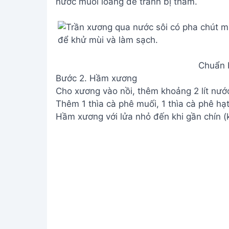
nước muối loãng để tránh bị thâm.
Chuẩn b
Bước 2. Hầm xương
Cho xương vào nồi, thêm khoảng 2 lít nước
Thêm 1 thìa cà phê muối, 1 thìa cà phê hạ
Hầm xương với lửa nhỏ đến khi gần chín 