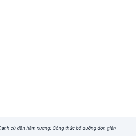
anh củ dền hầm xương: Công thức bổ dưỡng đơn giản