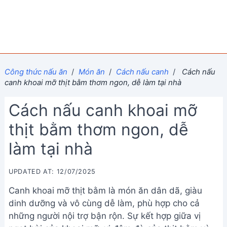
Công thức nấu ăn
/
Món ăn
/
Cách nấu canh
/
Cách nấu
canh khoai mỡ thịt bằm thơm ngon, dễ làm tại nhà
Cách nấu canh khoai mỡ
thịt bằm thơm ngon, dễ
làm tại nhà
UPDATED AT: 12/07/2025
Canh khoai mỡ thịt bằm là món ăn dân dã, giàu
dinh dưỡng và vô cùng dễ làm, phù hợp cho cả
những người nội trợ bận rộn. Sự kết hợp giữa vị