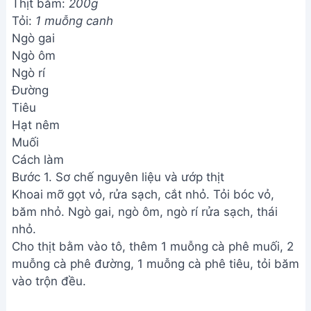
Thịt bằm:
200g
Tỏi:
1 muỗng canh
Ngò gai
Ngò ôm
Ngò rí
Đường
Tiêu
Hạt nêm
Muối
Cách làm
Bước 1. Sơ chế nguyên liệu và ướp thịt
Khoai mỡ gọt vỏ, rửa sạch, cắt nhỏ. Tỏi bóc vỏ,
băm nhỏ. Ngò gai, ngò ôm, ngò rí rửa sạch, thái
nhỏ.
Cho thịt bằm vào tô, thêm 1 muỗng cà phê muối, 2
muỗng cà phê đường, 1 muỗng cà phê tiêu, tỏi băm
vào trộn đều.