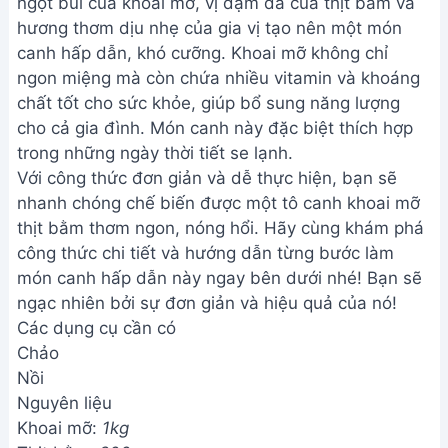
ngọt bùi của khoai mỡ, vị đậm đà của thịt bằm và
hương thơm dịu nhẹ của gia vị tạo nên một món
canh hấp dẫn, khó cưỡng. Khoai mỡ không chỉ
ngon miệng mà còn chứa nhiều vitamin và khoáng
chất tốt cho sức khỏe, giúp bổ sung năng lượng
cho cả gia đình. Món canh này đặc biệt thích hợp
trong những ngày thời tiết se lạnh.
Với công thức đơn giản và dễ thực hiện, bạn sẽ
nhanh chóng chế biến được một tô canh khoai mỡ
thịt bằm thơm ngon, nóng hổi. Hãy cùng khám phá
công thức chi tiết và hướng dẫn từng bước làm
món canh hấp dẫn này ngay bên dưới nhé! Bạn sẽ
ngạc nhiên bởi sự đơn giản và hiệu quả của nó!
Các dụng cụ cần có
Chảo
Nồi
Nguyên liệu
Khoai mỡ:
1kg