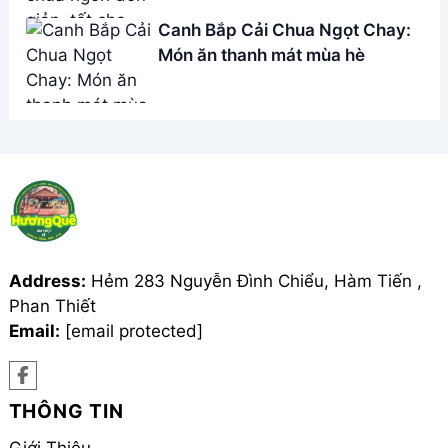
THÔNG TIN
Giới Thiệu
Menu
Liên hệ