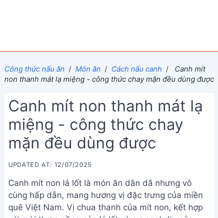
Công thức nấu ăn
/
Món ăn
/
Cách nấu canh
/
Canh mít
non thanh mát lạ miệng - công thức chay mặn đều dùng được
Canh mít non thanh mát lạ
miệng - công thức chay
mặn đều dùng được
UPDATED AT: 12/07/2025
Canh mít non lá lốt là món ăn dân dã nhưng vô
cùng hấp dẫn, mang hương vị đặc trưng của miền
quê Việt Nam. Vị chua thanh của mít non, kết hợp