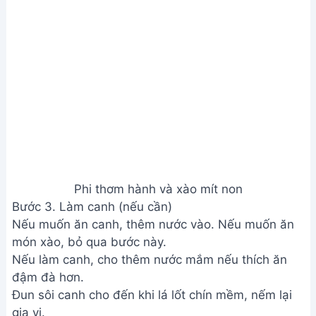
Đun sôi canh cho đến khi lá lốt chín mềm, nếm lại
gia vị.