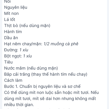
Nồi
Nguyên liệu
Mít non
Lá lốt
Thịt bò (nếu dùng mặn)
Hành tím
Dầu ăn
Hạt nêm chay/mặn:
1/2 muỗng cà phê
Đường:
1 xíu
Bột ngọt:
1 xíu
Tiêu
Nước mắm (nếu dùng mặn)
Bắp cải trắng (thay thế hành tím nếu chay)
Cách làm
Bước 1. Chuẩn bị nguyên liệu và sơ chế
Có thể dùng mít non luộc sẵn hoặc mít tươi. Nếu
dùng mít tươi, mít sẽ dai hơn nhưng không mất
nhiều thời gian.