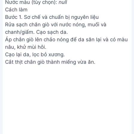
Nước màu (tùy chọn):
null
Cách làm
Bước 1. Sơ chế và chuẩn bị nguyên liệu
Rửa sạch chân giò với nước nóng, muối và
chanh/giấm. Cạo sạch da.
Áp chân giò lên chảo nóng để da săn lại và có màu
nâu, khử mùi hôi.
Cạo lại da, lọc bỏ xương.
Cắt thịt chân giò thành miếng vừa ăn.
Sơ chế và chuẩn bị nguyên liệu
Phi thơm đường đến khi hơi có màu cánh gián, sau