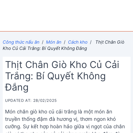
Công thức nấu ăn
/
Món ăn
/
Cách kho
/
Thịt Chân Giò
Kho Củ Cải Trắng: Bí Quyết Không Đắng
Thịt Chân Giò Kho Củ Cải
Trắng: Bí Quyết Không
Đắng
UPDATED AT: 28/02/2025
Món chân giò kho củ cải trắng là một món ăn
truyền thống đậm đà hương vị, thơm ngon khó
cưỡng. Sự kết hợp hoàn hảo giữa vị ngọt của chân