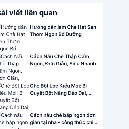
ài viết liên quan
Hướng dẫn làm Chè Hạt Sen
Thơm Ngon Bổ Dưỡng
Cách Nấu Chè Thập Cẩm
Ngon, Đơn Giản, Siêu Nhanh
Chè Bột Lọc Kiểu Mới: Bí
Quyết Bột Năng Dẻo Dai,
Thơm Ngon
Cách nấu chè bắp ngon đơn
giản tại nhà - công thức chi