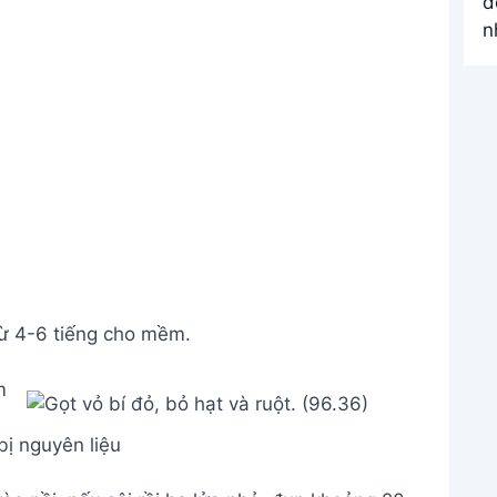
ừ 4-6 tiếng cho mềm.
ị nguyên liệu