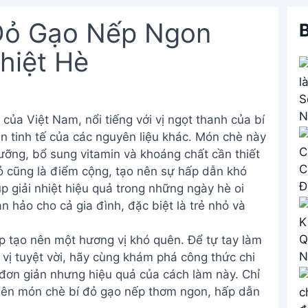
Đỏ Gạo Nếp Ngon
B
hiệt Hè
của Việt Nam, nổi tiếng với vị ngọt thanh của bí
 tinh tế của các nguyên liệu khác. Món chè này
ỡng, bổ sung vitamin và khoáng chất cần thiết
ỏ cũng là điểm cộng, tạo nên sự hấp dẫn khó
p giải nhiệt hiệu quả trong những ngày hè oi
n hảo cho cả gia đình, đặc biệt là trẻ nhỏ và
p tạo nên một hương vị khó quên. Để tự tay làm
ị tuyệt vời, hãy cùng khám phá công thức chi
 đơn giản nhưng hiệu quả của cách làm này. Chỉ
 nên món chè bí đỏ gạo nếp thơm ngon, hấp dẫn