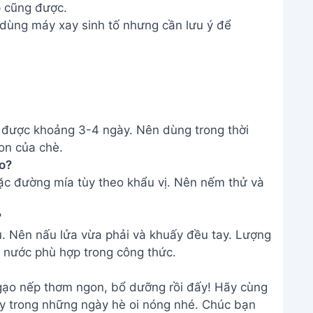
 nước phù hợp trong công thức.
gạo nếp thơm ngon, bổ dưỡng rồi đấy! Hãy cùng
y trong những ngày hè oi nóng nhé. Chúc bạn
THÔNG TIN
Giới Thiệu
Menu
m
Liên hệ