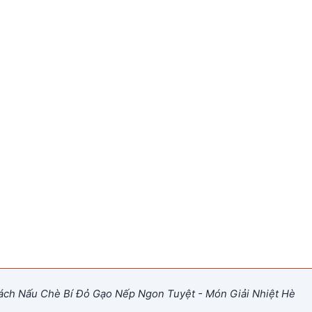
ch Nấu Chè Bí Đỏ Gạo Nếp Ngon Tuyệt - Món Giải Nhiệt Hè