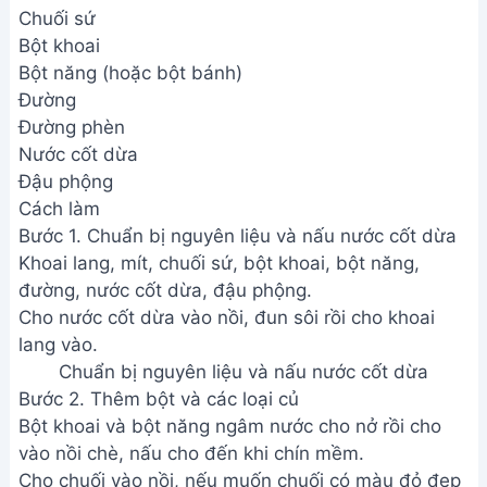
Chuối sứ
Bột khoai
Bột năng (hoặc bột bánh)
Đường
Đường phèn
Nước cốt dừa
Đậu phộng
Cách làm
Bước 1. Chuẩn bị nguyên liệu và nấu nước cốt dừa
Khoai lang, mít, chuối sứ, bột khoai, bột năng,
đường, nước cốt dừa, đậu phộng.
Cho nước cốt dừa vào nồi, đun sôi rồi cho khoai
lang vào.
Chuẩn bị nguyên liệu và nấu nước cốt dừa
Bước 2. Thêm bột và các loại củ
Bột khoai và bột năng ngâm nước cho nở rồi cho
vào nồi chè, nấu cho đến khi chín mềm.
Cho chuối vào nồi, nếu muốn chuối có màu đỏ đẹp