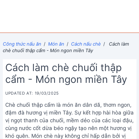
Công thức nấu ăn
/
Món ăn
/
Cách nấu chè
/
Cách làm
chè chuối thập cẩm - Món ngon miền Tây
Cách làm chè chuối thập
cẩm - Món ngon miền Tây
UPDATED AT: 19/03/2025
Chè chuối thập cẩm là món ăn dân dã, thơm ngon,
đậm đà hương vị miền Tây. Sự kết hợp hài hòa giữa
vị ngọt thanh của chuối, mềm dẻo của các loại đậu,
cùng nước cốt dừa béo ngậy tạo nên một hương vị
khó quên. Món chè này không chỉ hấp dẫn bởi vị