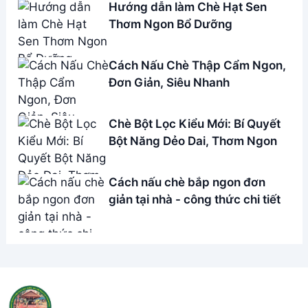
Hướng dẫn làm Chè Hạt Sen
Thơm Ngon Bổ Dưỡng
Cách Nấu Chè Thập Cẩm Ngon,
Đơn Giản, Siêu Nhanh
Chè Bột Lọc Kiểu Mới: Bí Quyết
Bột Năng Dẻo Dai, Thơm Ngon
Cách nấu chè bắp ngon đơn
giản tại nhà - công thức chi tiết