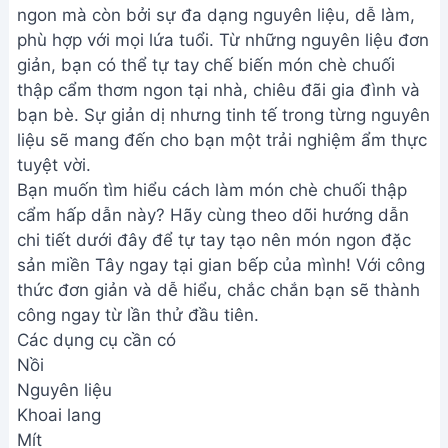
ngon mà còn bởi sự đa dạng nguyên liệu, dễ làm,
phù hợp với mọi lứa tuổi. Từ những nguyên liệu đơn
giản, bạn có thể tự tay chế biến món chè chuối
thập cẩm thơm ngon tại nhà, chiêu đãi gia đình và
bạn bè. Sự giản dị nhưng tinh tế trong từng nguyên
liệu sẽ mang đến cho bạn một trải nghiệm ẩm thực
tuyệt vời.
Bạn muốn tìm hiểu cách làm món chè chuối thập
cẩm hấp dẫn này? Hãy cùng theo dõi hướng dẫn
chi tiết dưới đây để tự tay tạo nên món ngon đặc
sản miền Tây ngay tại gian bếp của mình! Với công
thức đơn giản và dễ hiểu, chắc chắn bạn sẽ thành
công ngay từ lần thử đầu tiên.
Các dụng cụ cần có
Nồi
Nguyên liệu
Khoai lang
Mít