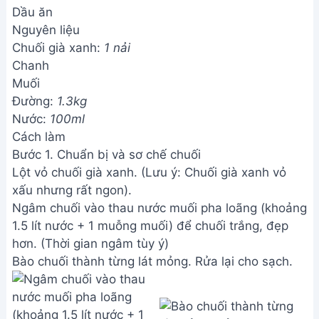
Dầu ăn
Nguyên liệu
Chuối già xanh:
1 nải
Chanh
Muối
Đường:
1.3kg
Nước:
100ml
Cách làm
Bước 1. Chuẩn bị và sơ chế chuối
Lột vỏ chuối già xanh. (Lưu ý: Chuối già xanh vỏ
xấu nhưng rất ngon).
Ngâm chuối vào thau nước muối pha loãng (khoảng
1.5 lít nước + 1 muỗng muối) để chuối trắng, đẹp
hơn. (Thời gian ngâm tùy ý)
Bào chuối thành từng lát mỏng. Rửa lại cho sạch.