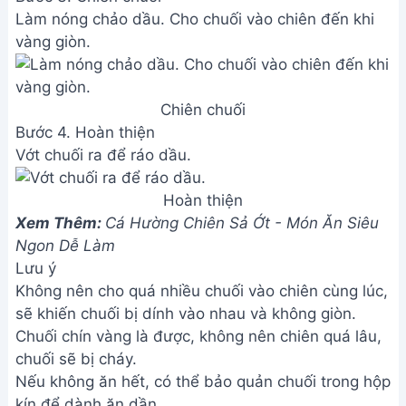
Làm nóng chảo dầu. Cho chuối vào chiên đến khi
vàng giòn.
Chiên chuối
Bước 4. Hoàn thiện
Vớt chuối ra để ráo dầu.
Hoàn thiện
Xem Thêm:
Cá Hường Chiên Sả Ớt - Món Ăn Siêu
Ngon Dễ Làm
Lưu ý
Không nên cho quá nhiều chuối vào chiên cùng lúc,
sẽ khiến chuối bị dính vào nhau và không giòn.
Chuối chín vàng là được, không nên chiên quá lâu,
chuối sẽ bị cháy.
Nếu không ăn hết, có thể bảo quản chuối trong hộp
kín để dành ăn dần.