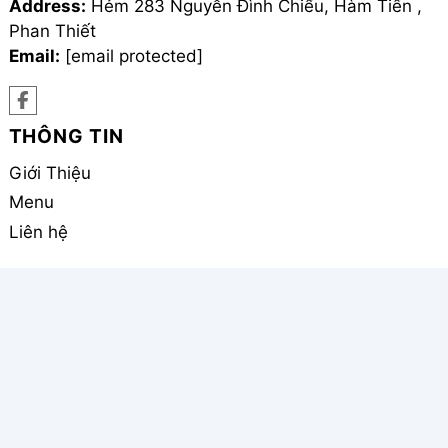
Address:
Hẻm 283 Nguyễn Đình Chiểu, Hàm Tiến ,
Phan Thiết
Email:
[email protected]
THÔNG TIN
Giới Thiệu
Menu
Liên hệ