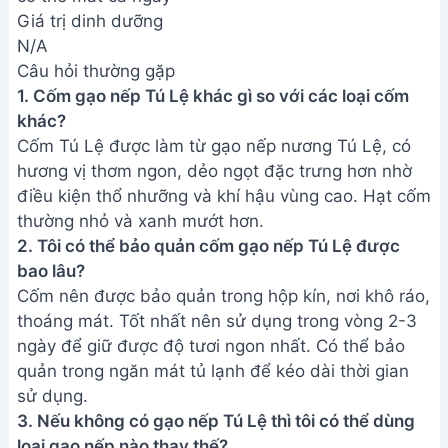
Giá trị dinh dưỡng
N/A
Câu hỏi thường gặp
1. Cốm gạo nếp Tú Lệ khác gì so với các loại cốm
khác?
Cốm Tú Lệ được làm từ gạo nếp nương Tú Lệ, có
hương vị thơm ngon, dẻo ngọt đặc trưng hơn nhờ
điều kiện thổ nhưỡng và khí hậu vùng cao. Hạt cốm
thường nhỏ và xanh mướt hơn.
2. Tôi có thể bảo quản cốm gạo nếp Tú Lệ được
bao lâu?
Cốm nên được bảo quản trong hộp kín, nơi khô ráo,
thoáng mát. Tốt nhất nên sử dụng trong vòng 2-3
ngày để giữ được độ tươi ngon nhất. Có thể bảo
quản trong ngăn mát tủ lạnh để kéo dài thời gian
sử dụng.
3. Nếu không có gạo nếp Tú Lệ thì tôi có thể dùng
loại gạo nếp nào thay thế?