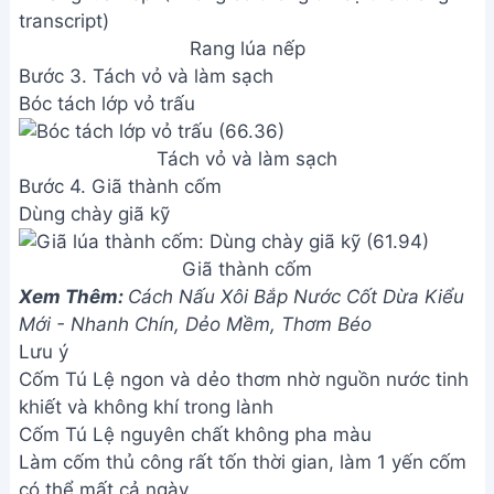
Rang lúa nếp
Bước 3. Tách vỏ và làm sạch
Bóc tách lớp vỏ trấu
Tách vỏ và làm sạch
Bước 4. Giã thành cốm
Dùng chày giã kỹ
Giã thành cốm
Xem Thêm:
Cách Nấu Xôi Bắp Nước Cốt Dừa Kiểu
Mới - Nhanh Chín, Dẻo Mềm, Thơm Béo
Lưu ý
Cốm Tú Lệ ngon và dẻo thơm nhờ nguồn nước tinh
khiết và không khí trong lành
Cốm Tú Lệ nguyên chất không pha màu
Làm cốm thủ công rất tốn thời gian, làm 1 yến cốm
có thể mất cả ngày