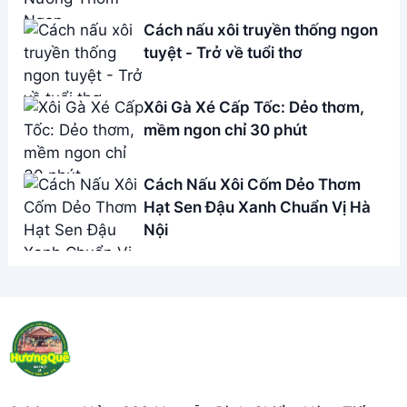
Cách nấu xôi truyền thống ngon
tuyệt - Trở về tuổi thơ
Xôi Gà Xé Cấp Tốc: Dẻo thơm,
mềm ngon chỉ 30 phút
Cách Nấu Xôi Cốm Dẻo Thơm
Hạt Sen Đậu Xanh Chuẩn Vị Hà
Nội