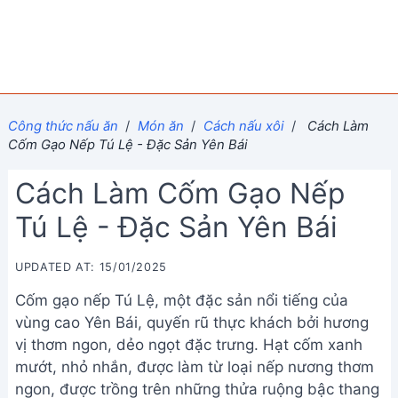
Công thức nấu ăn
/
Món ăn
/
Cách nấu xôi
/
Cách Làm
Cốm Gạo Nếp Tú Lệ - Đặc Sản Yên Bái
Cách Làm Cốm Gạo Nếp
Tú Lệ - Đặc Sản Yên Bái
UPDATED AT: 15/01/2025
Cốm gạo nếp Tú Lệ, một đặc sản nổi tiếng của
vùng cao Yên Bái, quyến rũ thực khách bởi hương
vị thơm ngon, dẻo ngọt đặc trưng. Hạt cốm xanh
mướt, nhỏ nhắn, được làm từ loại nếp nương thơm
ngon, được trồng trên những thửa ruộng bậc thang