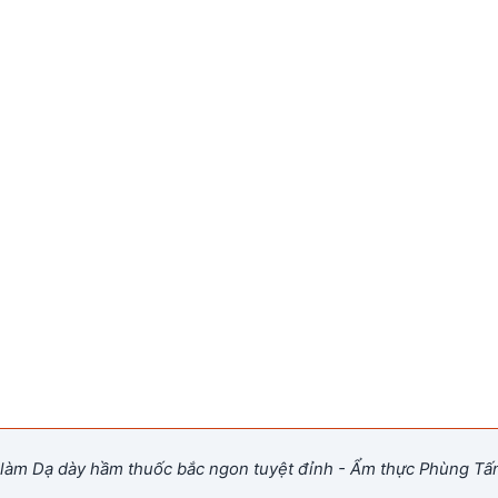
làm Dạ dày hầm thuốc bắc ngon tuyệt đỉnh - Ẩm thực Phùng Tấ