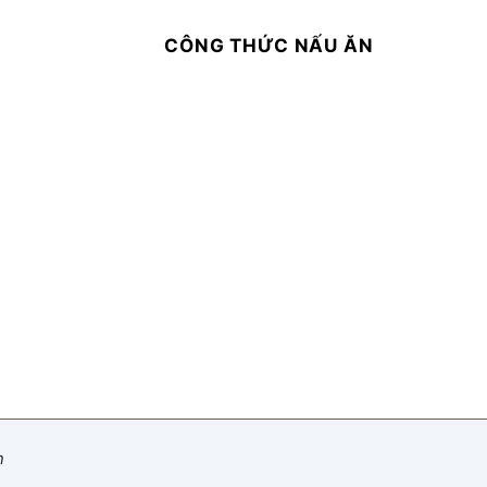
CÔNG THỨC NẤU ĂN
n