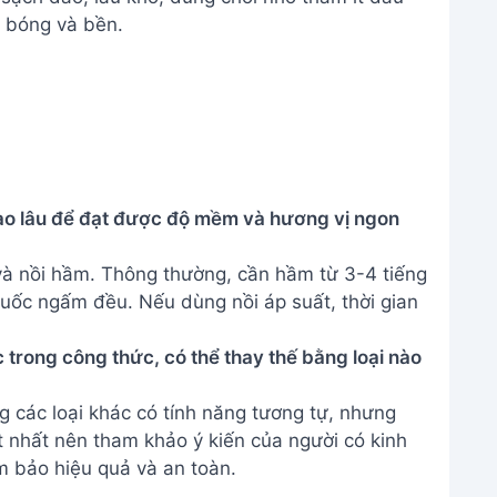
g bóng và bền.
ao lâu để đạt được độ mềm và hương vị ngon
và nồi hầm. Thông thường, cần hầm từ 3-4 tiếng
uốc ngấm đều. Nếu dùng nồi áp suất, thời gian
 trong công thức, có thể thay thế bằng loại nào
g các loại khác có tính năng tương tự, nhưng
t nhất nên tham khảo ý kiến của người có kinh
 bảo hiệu quả và an toàn.