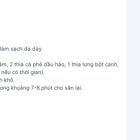
 làm sạch dạ dày
m, 2 thìa cà phê dầu hào, 1 thìa lưng bột canh,
 nếu có thời gian).
h khô.
ong khoảng 7-8 phút cho săn lại.