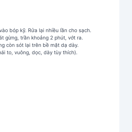
ào bóp kỹ. Rửa lại nhiều lần cho sạch.
t gừng, trần khoảng 2 phút, vớt ra.
g còn sót lại trên bề mặt dạ dày.
i to, vuông, dọc, dày tùy thích).