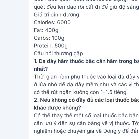
quét đều lên dao rồi cất đi để giữ độ sán
Giá trị dinh dưỡng
Calories: 6000
Fat: 400g
Carbs: 100g
Protein: 500g
Câu hỏi thường gặp
1. Dạ dày hầm thuốc bắc cần hầm trong b
nhất?
Thời gian hầm phụ thuộc vào loại dạ dày 
ở lửa nhỏ để dạ dày mềm nhừ và các vị th
có thể rút ngắn xuống còn 1-1.5 tiếng.
2. Nếu không có đầy đủ các loại thuốc bắc
khác được không?
Có thể thay thế một số loại thuốc bắc bằn
cần lưu ý đến sự cân bằng về vị thuốc. Tố
nghiệm hoặc chuyên gia về Đông y để đảm