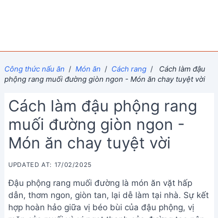
Công thức nấu ăn
/
Món ăn
/
Cách rang
/
Cách làm đậu
phộng rang muối đường giòn ngon - Món ăn chay tuyệt vời
Cách làm đậu phộng rang
muối đường giòn ngon -
Món ăn chay tuyệt vời
UPDATED AT: 17/02/2025
Đậu phộng rang muối đường là món ăn vặt hấp
dẫn, thơm ngon, giòn tan, lại dễ làm tại nhà. Sự kết
hợp hoàn hảo giữa vị béo bùi của đậu phộng, vị