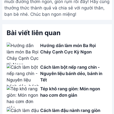
muối đường thơm ngon, giòn rụm rồi đấy! Hãy cùng
thưởng thức thành quả và chia sẻ với người thân,
bạn bè nhé. Chúc bạn ngon miệng!
Bài viết liên quan
Hướng dẫn làm món Ba Rọi
Cháy Cạnh Cực Kỳ Ngon
Cách làm bột nếp rang chín -
Nguyên liệu bánh dẻo, bánh in
Tết
Tép khô rang giòn: Món ngon
hao cơm đơn giản
Cách làm đậu nành rang giòn