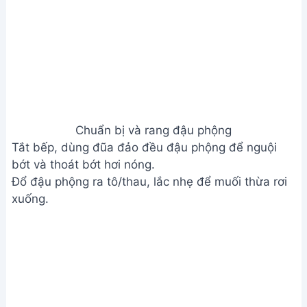
Chuẩn bị và rang đậu phộng
Tắt bếp, dùng đũa đảo đều đậu phộng để nguội
bớt và thoát bớt hơi nóng.
Đổ đậu phộng ra tô/thau, lắc nhẹ để muối thừa rơi
xuống.