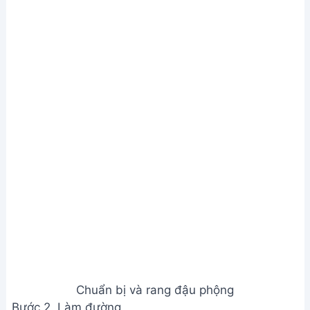
Chuẩn bị và rang đậu phộng
Bước 2. Làm đường