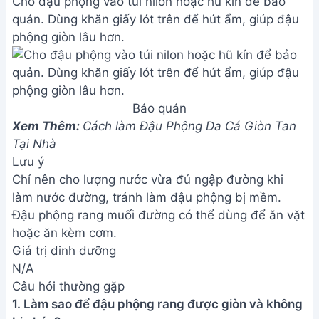
Cho đậu phộng vào túi nilon hoặc hũ kín để bảo
quản. Dùng khăn giấy lót trên để hút ẩm, giúp đậu
phộng giòn lâu hơn.
Bảo quản
Xem Thêm:
Cách làm Đậu Phộng Da Cá Giòn Tan
Tại Nhà
Lưu ý
Chỉ nên cho lượng nước vừa đủ ngập đường khi
làm nước đường, tránh làm đậu phộng bị mềm.
Đậu phộng rang muối đường có thể dùng để ăn vặt
hoặc ăn kèm cơm.
Giá trị dinh dưỡng
N/A
Câu hỏi thường gặp
1. Làm sao để đậu phộng rang được giòn và không