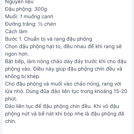
Nguyên liệu
Đậu phộng:
300g
Muối:
1 muỗng canh
Đường trắng:
½ chén
Cách làm
Bước 1. Chuẩn bị và rang đậu phộng
Chọn đậu phộng hạt to, đều nhau để khi rang sẽ
ngon hơn.
Bật bếp, làm nóng chảo dày đáy trước khi cho đậu
phộng vào. Điều này giúp đậu phộng chín đều và
không bị khép.
Cho đậu phộng và muối vào chảo nóng, rang với
lửa nhỏ. Dùng đũa đảo liên tục trong khoảng 15-20
phút.
Đảo liên tục để đậu phộng chín đều. Khi vỏ đậu
phộng nứt và bể nát khi bóp nhẹ là đậu phộng đã
chín.