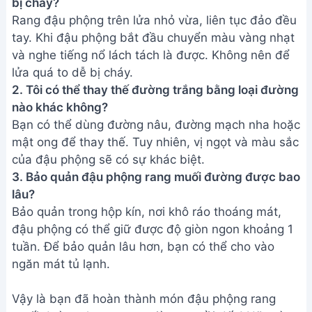
bị cháy?
Rang đậu phộng trên lửa nhỏ vừa, liên tục đảo đều
tay. Khi đậu phộng bắt đầu chuyển màu vàng nhạt
và nghe tiếng nổ lách tách là được. Không nên để
lửa quá to dễ bị cháy.
2. Tôi có thể thay thế đường trắng bằng loại đường
nào khác không?
Bạn có thể dùng đường nâu, đường mạch nha hoặc
mật ong để thay thế. Tuy nhiên, vị ngọt và màu sắc
của đậu phộng sẽ có sự khác biệt.
3. Bảo quản đậu phộng rang muối đường được bao
lâu?
Bảo quản trong hộp kín, nơi khô ráo thoáng mát,
đậu phộng có thể giữ được độ giòn ngon khoảng 1
tuần. Để bảo quản lâu hơn, bạn có thể cho vào
ngăn mát tủ lạnh.
Vậy là bạn đã hoàn thành món đậu phộng rang