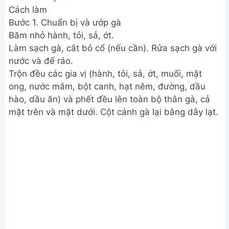
Cách làm
Bước 1. Chuẩn bị và ướp gà
Băm nhỏ hành, tỏi, sả, ớt.
Làm sạch gà, cắt bỏ cổ (nếu cần). Rửa sạch gà với
nước và để ráo.
Trộn đều các gia vị (hành, tỏi, sả, ớt, muối, mật
ong, nước mắm, bột canh, hạt nêm, đường, dầu
hào, dầu ăn) và phết đều lên toàn bộ thân gà, cả
mặt trên và mặt dưới. Cột cánh gà lại bằng dây lạt.