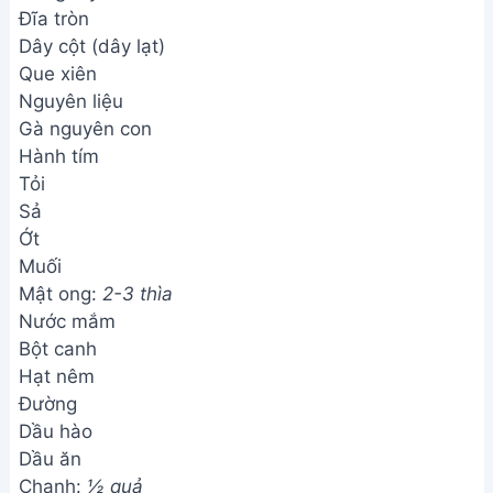
Đĩa tròn
Dây cột (dây lạt)
Que xiên
Nguyên liệu
Gà nguyên con
Hành tím
Tỏi
Sả
Ớt
Muối
Mật ong:
2-3 thìa
Nước mắm
Bột canh
Hạt nêm
Đường
Dầu hào
Dầu ăn
Chanh:
½ quả