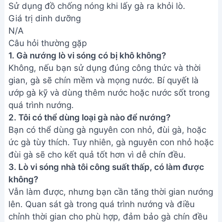
Sử dụng đồ chống nóng khi lấy gà ra khỏi lò.
Giá trị dinh dưỡng
N/A
Câu hỏi thường gặp
1. Gà nướng lò vi sóng có bị khô không?
Không, nếu bạn sử dụng đúng công thức và thời
gian, gà sẽ chín mềm và mọng nước. Bí quyết là
ướp gà kỹ và dùng thêm nước hoặc nước sốt trong
quá trình nướng.
2. Tôi có thể dùng loại gà nào để nướng?
Bạn có thể dùng gà nguyên con nhỏ, đùi gà, hoặc
ức gà tùy thích. Tuy nhiên, gà nguyên con nhỏ hoặc
đùi gà sẽ cho kết quả tốt hơn vì dễ chín đều.
3. Lò vi sóng nhà tôi công suất thấp, có làm được
không?
Vẫn làm được, nhưng bạn cần tăng thời gian nướng
lên. Quan sát gà trong quá trình nướng và điều
chỉnh thời gian cho phù hợp, đảm bảo gà chín đều