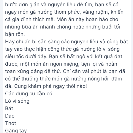
bước đơn giản và nguyên liệu dễ tìm, bạn sẽ có
ngay món gà nướng thơm phức, vàng ruộm, khiến
cả gia đình thích mê. Món ăn này hoàn hảo cho
những bữa ăn nhanh chóng hoặc những buổi tối
bận rộn.
Hãy chuẩn bị sẵn sàng các nguyên liệu và cùng bắt
tay vào thực hiện công thức gà nướng lò vi sóng
siêu tốc dưới đây. Bạn sẽ bất ngờ với kết quả đạt
được, một món ăn ngon miệng, tiện lợi và hoàn
toàn xứng đáng để thử. Chỉ cần vài phút là bạn đã
có thể thưởng thức món gà nướng nóng hổi, đậm
đà. Cùng khám phá ngay thôi nào!
Các dụng cụ cần có
Lò vi sóng
Bát
Dao
Thớt
Găng tay