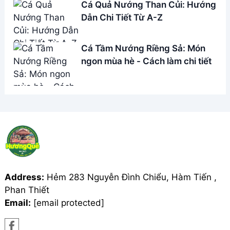
Cá Quả Nướng Than Củi: Hướng
Dẫn Chi Tiết Từ A-Z
Cá Tầm Nướng Riềng Sả: Món
ngon mùa hè - Cách làm chi tiết
Address:
Hẻm 283 Nguyễn Đình Chiểu, Hàm Tiến ,
Phan Thiết
Email:
[email protected]