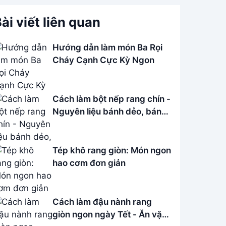
ài viết liên quan
Hướng dẫn làm món Ba Rọi
Cháy Cạnh Cực Kỳ Ngon
Cách làm bột nếp rang chín -
Nguyên liệu bánh dẻo, bánh
in Tết
Tép khô rang giòn: Món ngon
hao cơm đơn giản
Cách làm đậu nành rang
giòn ngon ngày Tết - Ăn vặt