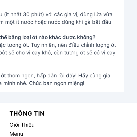
(ít nhất 30 phút) với các gia vị, dùng lửa vừa
êm một ít nước hoặc nước dùng khi gà bắt đầu
 thế bằng loại ớt nào khác được không?
ặc tương ớt. Tuy nhiên, nên điều chỉnh lượng ớt
ột sẽ cho vị cay khô, còn tương ớt sẽ có vị cay
ớt thơm ngon, hấp dẫn rồi đấy! Hãy cùng gia
a mình nhé. Chúc bạn ngon miệng!
THÔNG TIN
Giới Thiệu
Menu