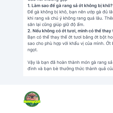
1. Làm sao để gà rang sả ớt không bị khô?
Để gà không bị khô, bạn nên ướp gà đủ lâu 
khi rang và chú ý không rang quá lâu. Th
săn lại cũng giúp giữ độ ẩm.
2. Nếu không có ớt tươi, mình có thể thay
Bạn có thể thay thế ớt tươi bằng ớt bột ho
sao cho phù hợp với khẩu vị của mình. Ớt b
ngọt.
Vậy là bạn đã hoàn thành món gà rang sả 
đình và bạn bè thưởng thức thành quả củ