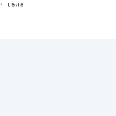
m
Liên hệ