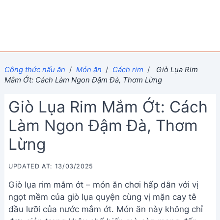
Công thức nấu ăn
/
Món ăn
/
Cách rim
/
Giò Lụa Rim
Mắm Ớt: Cách Làm Ngon Đậm Đà, Thơm Lừng
Giò Lụa Rim Mắm Ớt: Cách
Làm Ngon Đậm Đà, Thơm
Lừng
UPDATED AT: 13/03/2025
Giò lụa rim mắm ớt – món ăn chơi hấp dẫn với vị
ngọt mềm của giò lụa quyện cùng vị mặn cay tê
đầu lưỡi của nước mắm ớt. Món ăn này không chỉ