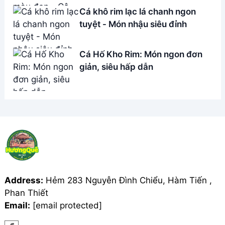
THÔNG TIN
Giới Thiệu
Menu
Liên hệ