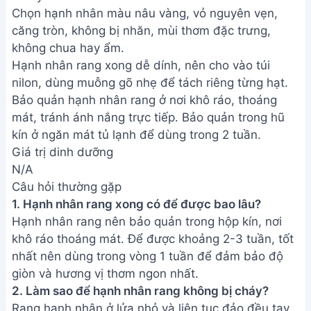
Chọn hạnh nhân màu nâu vàng, vỏ nguyên vẹn,
căng tròn, không bị nhăn, mùi thơm đặc trưng,
không chua hay ẩm.
Hạnh nhân rang xong dễ dính, nên cho vào túi
nilon, dùng muỗng gõ nhẹ để tách riêng từng hạt.
Bảo quản hạnh nhân rang ở nơi khô ráo, thoáng
mát, tránh ánh nắng trực tiếp. Bảo quản trong hũ
kín ở ngăn mát tủ lạnh để dùng trong 2 tuần.
Giá trị dinh dưỡng
N/A
Câu hỏi thường gặp
1. Hạnh nhân rang xong có để được bao lâu?
Hạnh nhân rang nên bảo quản trong hộp kín, nơi
khô ráo thoáng mát. Để được khoảng 2-3 tuần, tốt
nhất nên dùng trong vòng 1 tuần để đảm bảo độ
giòn và hương vị thơm ngon nhất.
2. Làm sao để hạnh nhân rang không bị cháy?
Rang hạnh nhân ở lửa nhỏ và liên tục đảo đều tay.