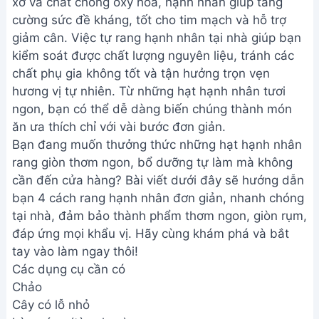
xơ và chất chống oxy hóa, hạnh nhân giúp tăng
cường sức đề kháng, tốt cho tim mạch và hỗ trợ
giảm cân. Việc tự rang hạnh nhân tại nhà giúp bạn
kiểm soát được chất lượng nguyên liệu, tránh các
chất phụ gia không tốt và tận hưởng trọn vẹn
hương vị tự nhiên. Từ những hạt hạnh nhân tươi
ngon, bạn có thể dễ dàng biến chúng thành món
ăn ưa thích chỉ với vài bước đơn giản.
Bạn đang muốn thưởng thức những hạt hạnh nhân
rang giòn thơm ngon, bổ dưỡng tự làm mà không
cần đến cửa hàng? Bài viết dưới đây sẽ hướng dẫn
bạn 4 cách rang hạnh nhân đơn giản, nhanh chóng
tại nhà, đảm bảo thành phẩm thơm ngon, giòn rụm,
đáp ứng mọi khẩu vị. Hãy cùng khám phá và bắt
tay vào làm ngay thôi!
Các dụng cụ cần có
Chảo
Cây có lỗ nhỏ