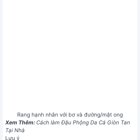
Rang hạnh nhân với bơ và đường/mật ong
Xem Thêm:
Cách làm Đậu Phộng Da Cá Giòn Tan
Tại Nhà
Lưu ý