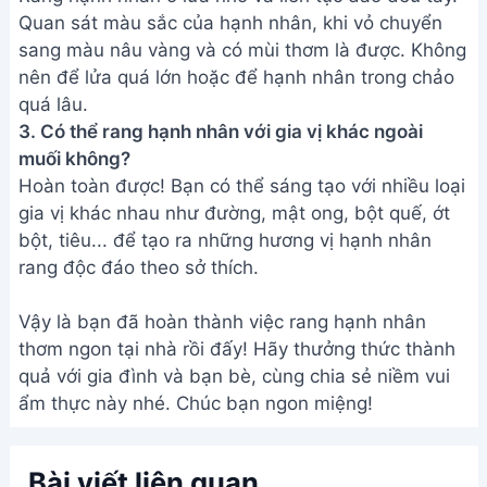
Quan sát màu sắc của hạnh nhân, khi vỏ chuyển
sang màu nâu vàng và có mùi thơm là được. Không
nên để lửa quá lớn hoặc để hạnh nhân trong chảo
quá lâu.
3. Có thể rang hạnh nhân với gia vị khác ngoài
muối không?
Hoàn toàn được! Bạn có thể sáng tạo với nhiều loại
gia vị khác nhau như đường, mật ong, bột quế, ớt
bột, tiêu... để tạo ra những hương vị hạnh nhân
rang độc đáo theo sở thích.
Vậy là bạn đã hoàn thành việc rang hạnh nhân
thơm ngon tại nhà rồi đấy! Hãy thưởng thức thành
quả với gia đình và bạn bè, cùng chia sẻ niềm vui
ẩm thực này nhé. Chúc bạn ngon miệng!
Bài viết liên quan