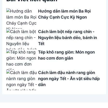
Hướng dẫn làm món Ba Rọi
Cháy Cạnh Cực Kỳ Ngon
Cách làm bột nếp rang chín -
Nguyên liệu bánh dẻo, bánh in
Tết
Tép khô rang giòn: Món ngon
hao cơm đơn giản
Cách làm đậu nành rang giòn
ngon ngày Tết - Ăn vặt siêu hấp
dẫn