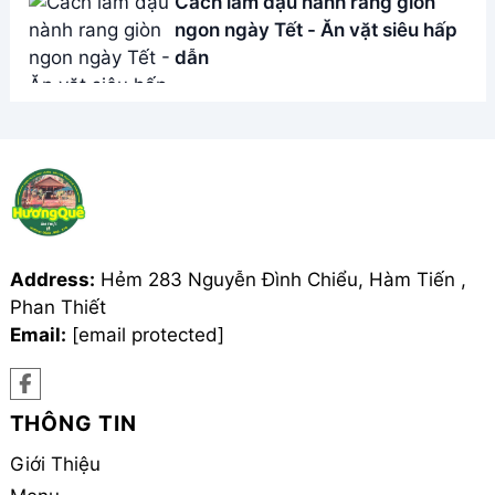
Cách làm đậu nành rang giòn
ngon ngày Tết - Ăn vặt siêu hấp
dẫn
Address:
Hẻm 283 Nguyễn Đình Chiểu, Hàm Tiến ,
Phan Thiết
Email:
[email protected]
THÔNG TIN
Giới Thiệu