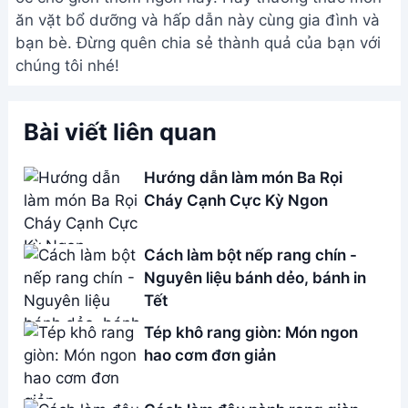
ăn vặt bổ dưỡng và hấp dẫn này cùng gia đình và
bạn bè. Đừng quên chia sẻ thành quả của bạn với
chúng tôi nhé!
Bài viết liên quan
Hướng dẫn làm món Ba Rọi
Cháy Cạnh Cực Kỳ Ngon
Cách làm bột nếp rang chín -
Nguyên liệu bánh dẻo, bánh in
Tết
Tép khô rang giòn: Món ngon
hao cơm đơn giản