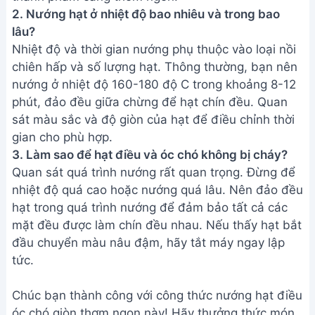
2. Nướng hạt ở nhiệt độ bao nhiêu và trong bao
lâu?
Nhiệt độ và thời gian nướng phụ thuộc vào loại nồi
chiên hấp và số lượng hạt. Thông thường, bạn nên
nướng ở nhiệt độ 160-180 độ C trong khoảng 8-12
phút, đảo đều giữa chừng để hạt chín đều. Quan
sát màu sắc và độ giòn của hạt để điều chỉnh thời
gian cho phù hợp.
3. Làm sao để hạt điều và óc chó không bị cháy?
Quan sát quá trình nướng rất quan trọng. Đừng để
nhiệt độ quá cao hoặc nướng quá lâu. Nên đảo đều
hạt trong quá trình nướng để đảm bảo tất cả các
mặt đều được làm chín đều nhau. Nếu thấy hạt bắt
đầu chuyển màu nâu đậm, hãy tắt máy ngay lập
tức.
Chúc bạn thành công với công thức nướng hạt điều
óc chó giòn thơm ngon này! Hãy thưởng thức món