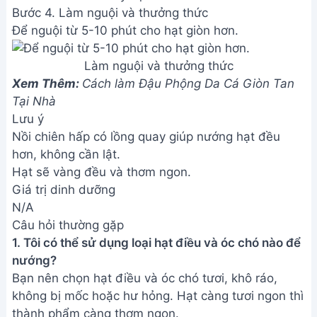
Bước 4. Làm nguội và thưởng thức
Để nguội từ 5-10 phút cho hạt giòn hơn.
Làm nguội và thưởng thức
Xem Thêm:
Cách làm Đậu Phộng Da Cá Giòn Tan
Tại Nhà
Lưu ý
Nồi chiên hấp có lồng quay giúp nướng hạt đều
hơn, không cần lật.
Hạt sẽ vàng đều và thơm ngon.
Giá trị dinh dưỡng
N/A
Câu hỏi thường gặp
1. Tôi có thể sử dụng loại hạt điều và óc chó nào để
nướng?
Bạn nên chọn hạt điều và óc chó tươi, khô ráo,
không bị mốc hoặc hư hỏng. Hạt càng tươi ngon thì
thành phẩm càng thơm ngon.