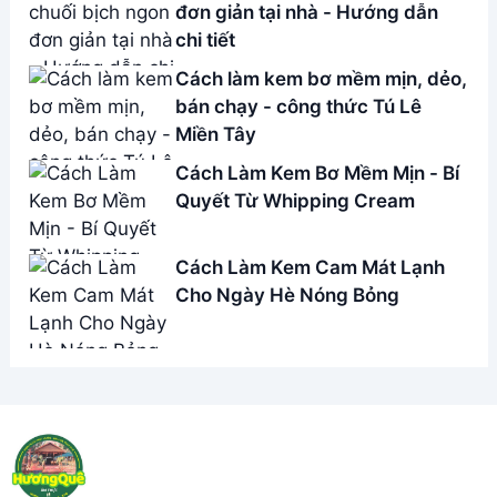
đơn giản tại nhà - Hướng dẫn
chi tiết
Cách làm kem bơ mềm mịn, dẻo,
bán chạy - công thức Tú Lê
Miền Tây
Cách Làm Kem Bơ Mềm Mịn - Bí
Quyết Từ Whipping Cream
Cách Làm Kem Cam Mát Lạnh
Cho Ngày Hè Nóng Bỏng