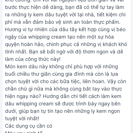
bước thực hiện dễ dàng, bạn đã có thể tự tay làm
ra những ly kem dâu tuyệt vời tại nhà, tiết kiệm chi
phí mà vẫn đảm bảo vệ sinh an toàn thực phẩm.
Hương vị tự nhiên của dâu tây kết hợp cùng vị béo
ngậy của whipping cream tạo nên một sự hòa
quyện hoàn hảo, chinh phục cả những vị khách khó
tính nhất. Bạn sẽ bất ngờ với độ thơm ngon và dễ
làm của công thức này!
Món kem dâu này không chỉ phù hợp với những
buổi chiều thư giãn cùng gia đình mà còn là lựa
chọn tuyệt vời cho các bữa tiệc, liên hoan. Vậy còn
chần chừ gì nữa mà không cùng bắt tay vào thực
hiện ngay nào? Hướng dẫn chi tiết cách làm kem
dâu whipping cream sẽ được trình bày ngay bên
dưới, giúp bạn tự tin tạo nên những ly kem ngon
tuyệt vời nhất!
Các dụng cụ cần có