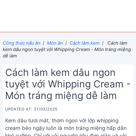
Công thức nấu ăn
/
Món ăn
/
Cách làm kem
/
Cách làm
kem dâu ngon tuyệt với Whipping Cream - Món tráng miệng
dễ làm
Cách làm kem dâu ngon
tuyệt với Whipping Cream -
Món tráng miệng dễ làm
UPDATED AT: 21/03/2025
Kem dâu tươi mát, thơm ngon với lớp whipping
cream béo ngậy luôn là món tráng miệng hấp dẫn
khó cưỡng. Chỉ với vài nguyên liệu đơn giản và vài