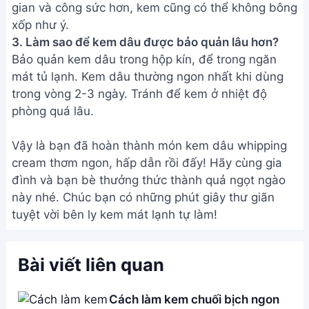
gian và công sức hơn, kem cũng có thể không bông
xốp như ý.
3. Làm sao để kem dâu được bảo quản lâu hơn?
Bảo quản kem dâu trong hộp kín, để trong ngăn
mát tủ lạnh. Kem dâu thường ngon nhất khi dùng
trong vòng 2-3 ngày. Tránh để kem ở nhiệt độ
phòng quá lâu.
Vậy là bạn đã hoàn thành món kem dâu whipping
cream thơm ngon, hấp dẫn rồi đấy! Hãy cùng gia
đình và bạn bè thưởng thức thành quả ngọt ngào
này nhé. Chúc bạn có những phút giây thư giãn
tuyệt vời bên ly kem mát lạnh tự làm!
Bài viết liên quan
Cách làm kem chuối bịch ngon