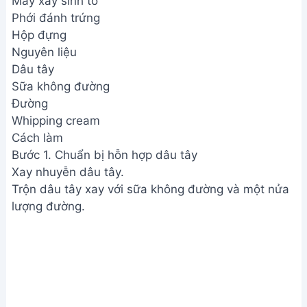
Máy xay sinh tố
Phới đánh trứng
Hộp đựng
Nguyên liệu
Dâu tây
Sữa không đường
Đường
Whipping cream
Cách làm
Bước 1. Chuẩn bị hỗn hợp dâu tây
Xay nhuyễn dâu tây.
Trộn dâu tây xay với sữa không đường và một nửa
lượng đường.