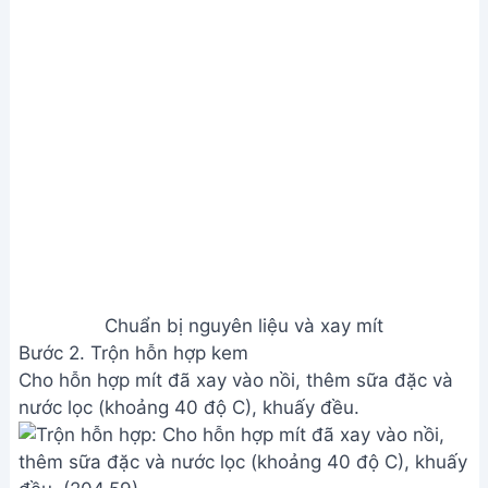
Chuẩn bị nguyên liệu và xay mít
Bước 2. Trộn hỗn hợp kem
Cho hỗn hợp mít đã xay vào nồi, thêm sữa đặc và
nước lọc (khoảng 40 độ C), khuấy đều.