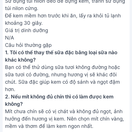
Sử dụng túi nilon dẻo để đựng kem, tránh sử dụng
túi nilon cứng.
Để kem mềm hơn trước khi ăn, lấy ra khỏi tủ lạnh
khoảng 30 giây.
Giá trị dinh dưỡng
N/A
Câu hỏi thường gặp
1. Tôi có thể thay thế sữa đặc bằng loại sữa nào
khác không?
Bạn có thể thử dùng sữa tươi không đường hoặc
sữa tươi có đường, nhưng hương vị sẽ khác đôi
chút. Sữa đặc giúp kem có độ sánh và ngọt đậm
hơn.
2. Nếu mít không đủ chín thì có làm được kem
không?
Mít chưa chín sẽ có vị chát và không đủ ngọt, ảnh
hưởng đến hương vị kem. Nên chọn mít chín vàng,
mềm và thơm để làm kem ngon nhất.