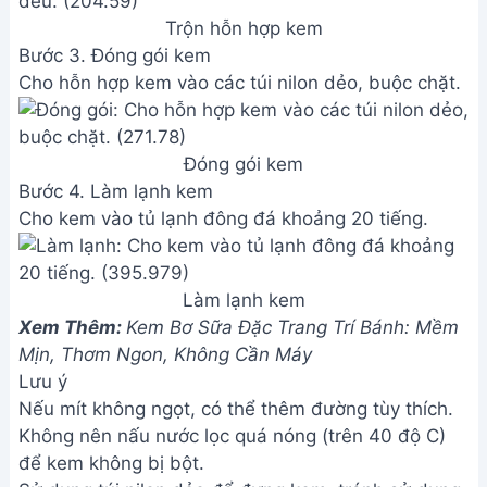
Trộn hỗn hợp kem
Bước 3. Đóng gói kem
Cho hỗn hợp kem vào các túi nilon dẻo, buộc chặt.
Đóng gói kem
Bước 4. Làm lạnh kem
Cho kem vào tủ lạnh đông đá khoảng 20 tiếng.
Làm lạnh kem
Xem Thêm:
Kem Bơ Sữa Đặc Trang Trí Bánh: Mềm
Mịn, Thơm Ngon, Không Cần Máy
Lưu ý
Nếu mít không ngọt, có thể thêm đường tùy thích.
Không nên nấu nước lọc quá nóng (trên 40 độ C)
để kem không bị bột.