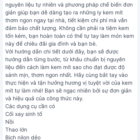
nguyên liệu tự nhiên và phương pháp chế biến đơn
giản giúp bạn dễ dàng tạo ra những ly kem mít
thơm ngon ngay tại nhà, tiết kiệm chi phí mà vẫn
đảm bảo chất lượng. Không cần phải ra tiệm kem
tốn kém, bạn hoàn toàn có thể tự tay làm món kem
này để chiêu đãi gia đình và bạn bè.
Với hướng dẫn chi tiết dưới đây, bạn sẽ được
hướng dẫn từng bước, từ khâu chuẩn bị nguyên
liệu đến cách làm kem mít sao cho đạt được độ
sánh mịn, thơm ngon nhất. Hãy cùng bắt tay vào
thực hiện và tận hưởng hương vị tuyệt vời của kem
mít tự làm nhé! Bạn sẽ ngạc nhiên bởi sự đơn giản
và hiệu quả của công thức này.
Các dụng cụ cần có
Cối xay sinh tố
Nồi
Thao lớn
Bịch nilon dẻo