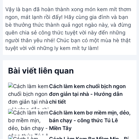
Vậy là bạn đã hoàn thành xong món kem mít thơm
ngon, mát lạnh rồi đấy! Hãy cùng gia đình và bạn
bè thưởng thức thành quả ngọt ngào này, và đừng
quên chia sẻ công thức tuyệt vời này đến những
người thân yêu nhé! Chúc bạn có một mùa hè thật
tuyệt vời với những ly kem mít tự làm!
Bài viết liên quan
Cách làm kem chuối bịch ngon
đơn giản tại nhà - Hướng dẫn
chi tiết
Cách làm kem bơ mềm mịn, dẻo,
bán chạy - công thức Tú Lê
Miền Tây
Cách Làm Kem Bơ Mềm Mịn - Bí