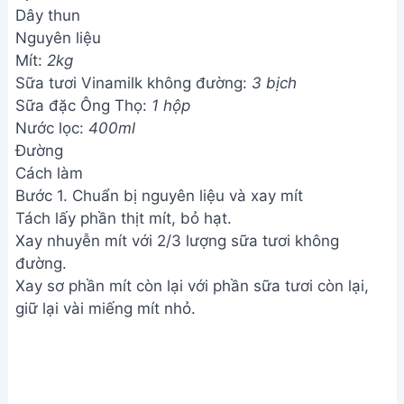
Dây thun
Nguyên liệu
Mít:
2kg
Sữa tươi Vinamilk không đường:
3 bịch
Sữa đặc Ông Thọ:
1 hộp
Nước lọc:
400ml
Đường
Cách làm
Bước 1. Chuẩn bị nguyên liệu và xay mít
Tách lấy phần thịt mít, bỏ hạt.
Xay nhuyễn mít với 2/3 lượng sữa tươi không
đường.
Xay sơ phần mít còn lại với phần sữa tươi còn lại,
giữ lại vài miếng mít nhỏ.