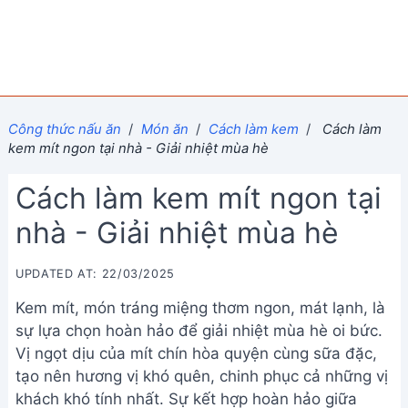
Công thức nấu ăn
/
Món ăn
/
Cách làm kem
/
Cách làm
kem mít ngon tại nhà - Giải nhiệt mùa hè
Cách làm kem mít ngon tại
nhà - Giải nhiệt mùa hè
UPDATED AT: 22/03/2025
Kem mít, món tráng miệng thơm ngon, mát lạnh, là
sự lựa chọn hoàn hảo để giải nhiệt mùa hè oi bức.
Vị ngọt dịu của mít chín hòa quyện cùng sữa đặc,
tạo nên hương vị khó quên, chinh phục cả những vị
khách khó tính nhất. Sự kết hợp hoàn hảo giữa