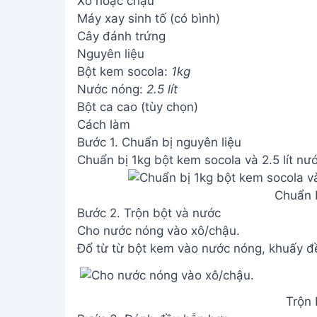
Xô hoặc chậu
Máy xay sinh tố (có bình)
Cây đánh trứng
Nguyên liệu
Bột kem socola:
1kg
Nước nóng:
2.5 lít
Bột ca cao (tùy chọn)
Cách làm
Bước 1. Chuẩn bị nguyên liệu
Chuẩn bị 1kg bột kem socola và 2.5 lít nư
Chuẩn b
Bước 2. Trộn bột và nước
Cho nước nóng vào xô/chậu.
Đổ từ từ bột kem vào nước nóng, khuấy đề
Trộn 