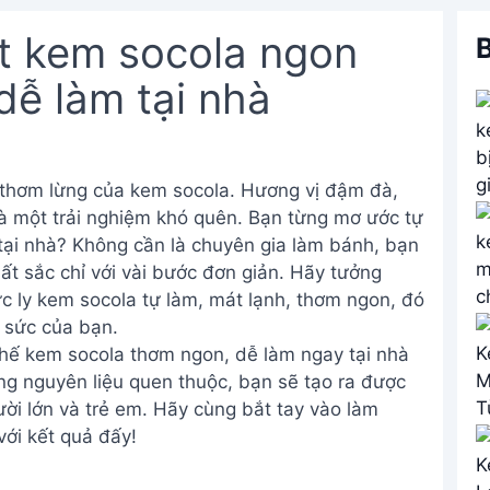
t kem socola ngon
B
dễ làm tại nhà
, thơm lừng của kem socola. Hương vị đậm đà,
là một trải nghiệm khó quên. Bạn từng mơ ước tự
 tại nhà? Không cần là chuyên gia làm bánh, bạn
t sắc chỉ với vài bước đơn giản. Hãy tưởng
c ly kem socola tự làm, mát lạnh, thơm ngon, đó
 sức của bạn.
chế kem socola thơm ngon, dễ làm ngay tại nhà
ng nguyên liệu quen thuộc, bạn sẽ tạo ra được
i lớn và trẻ em. Hãy cùng bắt tay vào làm
với kết quả đấy!