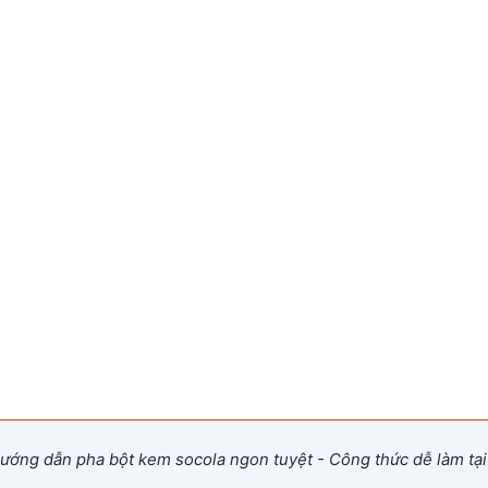
ớng dẫn pha bột kem socola ngon tuyệt - Công thức dễ làm tại