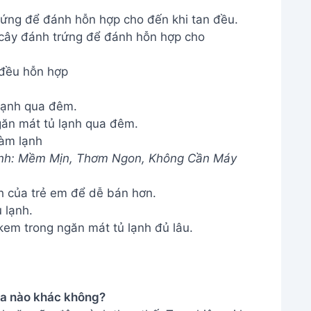
rứng để đánh hỗn hợp cho đến khi tan đều.
đều hỗn hợp
lạnh qua đêm.
àm lạnh
ánh: Mềm Mịn, Thơm Ngon, Không Cần Máy
ch của trẻ em để dễ bán hơn.
 lạnh.
em trong ngăn mát tủ lạnh đủ lâu.
sữa nào khác không?