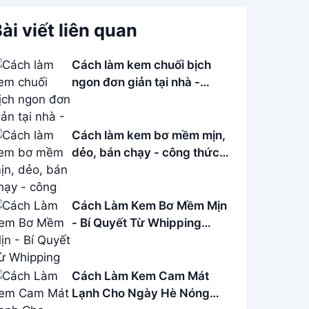
ài viết liên quan
Cách làm kem chuối bịch
ngon đơn giản tại nhà -
Hướng dẫn chi tiết
Cách làm kem bơ mềm mịn,
dẻo, bán chạy - công thức
Tú Lê Miền Tây
Cách Làm Kem Bơ Mềm Mịn
- Bí Quyết Từ Whipping
Cream
Cách Làm Kem Cam Mát
Lạnh Cho Ngày Hè Nóng