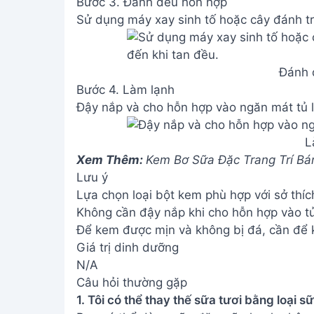
Bước 3. Đánh đều hỗn hợp
Sử dụng máy xay sinh tố hoặc cây đánh t
Đánh 
Bước 4. Làm lạnh
Đậy nắp và cho hỗn hợp vào ngăn mát tủ 
L
Xem Thêm:
Kem Bơ Sữa Đặc Trang Trí B
Lưu ý
Lựa chọn loại bột kem phù hợp với sở thí
Không cần đậy nắp khi cho hỗn hợp vào tủ
Để kem được mịn và không bị đá, cần để k
Giá trị dinh dưỡng
N/A
Câu hỏi thường gặp
1. Tôi có thể thay thế sữa tươi bằng loại 