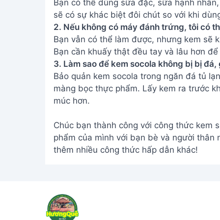
Bạn có thể dùng sữa đặc, sữa hạnh nhân, 
sẽ có sự khác biệt đôi chút so với khi dùn
2. Nếu không có máy đánh trứng, tôi có 
Bạn vẫn có thể làm được, nhưng kem sẽ 
Bạn cần khuấy thật đều tay và lâu hơn để
3. Làm sao để kem socola không bị bị đá
Bảo quản kem socola trong ngăn đá tủ lạnh
màng bọc thực phẩm. Lấy kem ra trước kh
múc hơn.
Chúc bạn thành công với công thức kem so
phẩm của mình với bạn bè và người thân 
thêm nhiều công thức hấp dẫn khác!