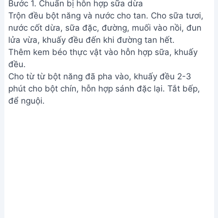
Bước 1. Chuẩn bị hỗn hợp sữa dừa
Trộn đều bột năng và nước cho tan. Cho sữa tươi,
nước cốt dừa, sữa đặc, đường, muối vào nồi, đun
lửa vừa, khuấy đều đến khi đường tan hết.
Thêm kem béo thực vật vào hỗn hợp sữa, khuấy
đều.
Cho từ từ bột năng đã pha vào, khuấy đều 2-3
phút cho bột chín, hỗn hợp sánh đặc lại. Tắt bếp,
để nguội.