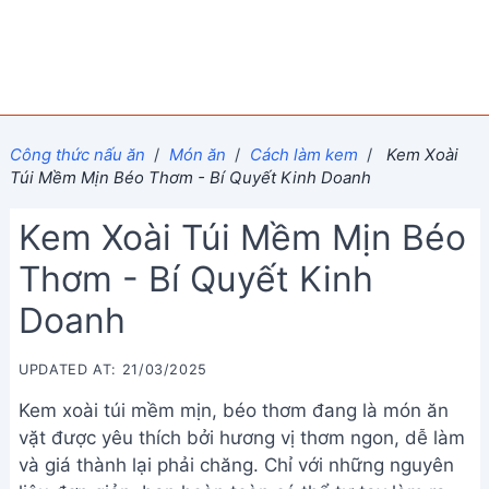
Công thức nấu ăn
/
Món ăn
/
Cách làm kem
/
Kem Xoài
Túi Mềm Mịn Béo Thơm - Bí Quyết Kinh Doanh
Kem Xoài Túi Mềm Mịn Béo
Thơm - Bí Quyết Kinh
Doanh
UPDATED AT: 21/03/2025
Kem xoài túi mềm mịn, béo thơm đang là món ăn
vặt được yêu thích bởi hương vị thơm ngon, dễ làm
và giá thành lại phải chăng. Chỉ với những nguyên