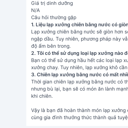
Vậy là bạn đã hoàn thành món lạp xưởng 
cùng gia đình thưởng thức thành quả tuyệ
Address:
Hẻm 283 Nguyễn Đình Chiểu, Hà
Tiến , Phan Thiết
Email:
[email protected]