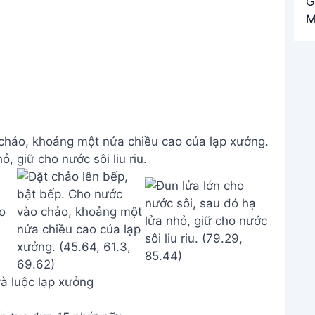
chảo, khoảng một nửa chiều cao của lạp xưởng.
, giữ cho nước sôi liu riu.
à luộc lạp xưởng