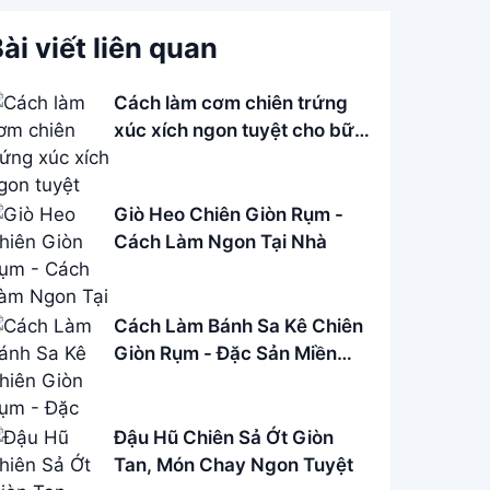
ài viết liên quan
Cách làm cơm chiên trứng
xúc xích ngon tuyệt cho bữa
sáng
Giò Heo Chiên Giòn Rụm -
Cách Làm Ngon Tại Nhà
Cách Làm Bánh Sa Kê Chiên
Giòn Rụm - Đặc Sản Miền
Quê
Đậu Hũ Chiên Sả Ớt Giòn
Tan, Món Chay Ngon Tuyệt