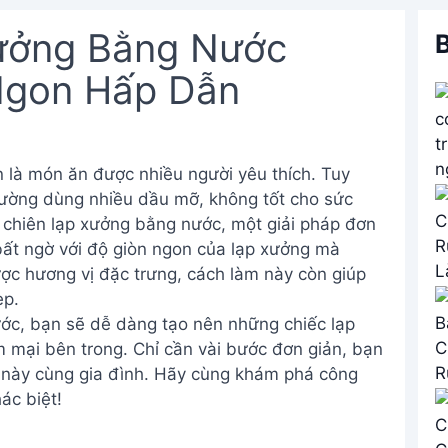
ưởng Bằng Nước
B
Ngon Hấp Dẫn
 là món ăn được nhiều người yêu thích. Tuy
hường dùng nhiều dầu mỡ, không tốt cho sức
 chiên lạp xưởng bằng nước, một giải pháp đơn
bất ngờ với độ giòn ngon của lạp xưởng mà
ợc hương vị đặc trưng, cách làm này còn giúp
ẹp.
ớc, bạn sẽ dễ dàng tạo nên những chiếc lạp
 mại bên trong. Chỉ cần vài bước đơn giản, bạn
 này cùng gia đình. Hãy cùng khám phá công
ác biệt!