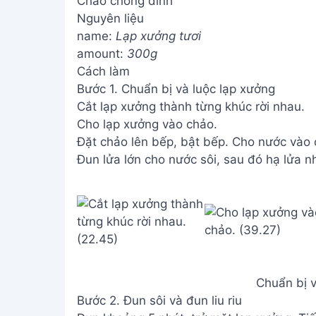
Chảo chống dính
Nguyên liệu
name:
Lạp xưởng tươi
amount:
300g
Cách làm
Bước 1. Chuẩn bị và luộc lạp xưởng
Cắt lạp xưởng thành từng khúc rời nhau.
Cho lạp xưởng vào chảo.
Đặt chảo lên bếp, bật bếp. Cho nước vào 
Đun lửa lớn cho nước sôi, sau đó hạ lửa nhỏ
Chuẩn bị v
Bước 2. Đun sôi và đun liu riu