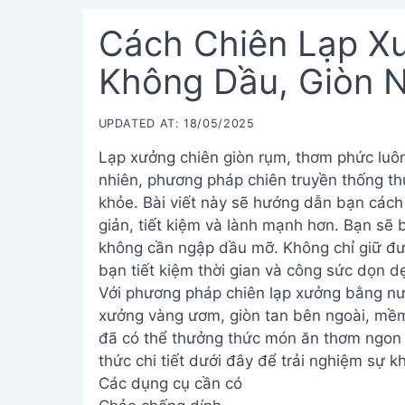
Cách Chiên Lạp X
Không Dầu, Giòn 
UPDATED AT: 18/05/2025
Lạp xưởng chiên giòn rụm, thơm phức luôn
nhiên, phương pháp chiên truyền thống t
khỏe. Bài viết này sẽ hướng dẫn bạn cách
giản, tiết kiệm và lành mạnh hơn. Bạn sẽ 
không cần ngập dầu mỡ. Không chỉ giữ đư
bạn tiết kiệm thời gian và công sức dọn d
Với phương pháp chiên lạp xưởng bằng nư
xưởng vàng ươm, giòn tan bên ngoài, mềm
đã có thể thưởng thức món ăn thơm ngon
thức chi tiết dưới đây để trải nghiệm sự kh
Các dụng cụ cần có