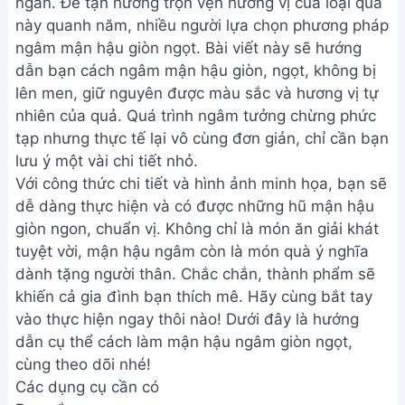
ngắn. Để tận hưởng trọn vẹn hương vị của loại quả
này quanh năm, nhiều người lựa chọn phương pháp
ngâm mận hậu giòn ngọt. Bài viết này sẽ hướng
dẫn bạn cách ngâm mận hậu giòn, ngọt, không bị
lên men, giữ nguyên được màu sắc và hương vị tự
nhiên của quả. Quá trình ngâm tưởng chừng phức
tạp nhưng thực tế lại vô cùng đơn giản, chỉ cần bạn
lưu ý một vài chi tiết nhỏ.
Với công thức chi tiết và hình ảnh minh họa, bạn sẽ
dễ dàng thực hiện và có được những hũ mận hậu
giòn ngon, chuẩn vị. Không chỉ là món ăn giải khát
tuyệt vời, mận hậu ngâm còn là món quà ý nghĩa
dành tặng người thân. Chắc chắn, thành phẩm sẽ
khiến cả gia đình bạn thích mê. Hãy cùng bắt tay
vào thực hiện ngay thôi nào! Dưới đây là hướng
dẫn cụ thể cách làm mận hậu ngâm giòn ngọt,
cùng theo dõi nhé!
Các dụng cụ cần có