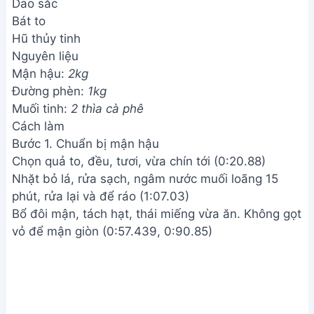
Dao sắc
Bát to
Hũ thủy tinh
Nguyên liệu
Mận hậu:
2kg
Đường phèn:
1kg
Muối tinh:
2 thìa cà phê
Cách làm
Bước 1. Chuẩn bị mận hậu
Chọn quả to, đều, tươi, vừa chín tới (0:20.88)
Nhặt bỏ lá, rửa sạch, ngâm nước muối loãng 15
phút, rửa lại và để ráo (1:07.03)
Bổ đôi mận, tách hạt, thái miếng vừa ăn. Không gọt
vỏ để mận giòn (0:57.439, 0:90.85)