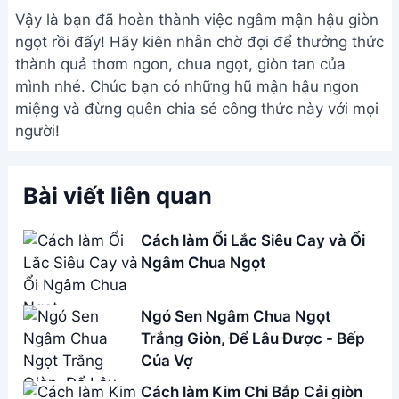
Vậy là bạn đã hoàn thành việc ngâm mận hậu giòn
ngọt rồi đấy! Hãy kiên nhẫn chờ đợi để thưởng thức
thành quả thơm ngon, chua ngọt, giòn tan của
mình nhé. Chúc bạn có những hũ mận hậu ngon
miệng và đừng quên chia sẻ công thức này với mọi
người!
Bài viết liên quan
Cách làm Ổi Lắc Siêu Cay và Ổi
Ngâm Chua Ngọt
Ngó Sen Ngâm Chua Ngọt
Trắng Giòn, Để Lâu Được - Bếp
Của Vợ
Cách làm Kim Chi Bắp Cải giòn