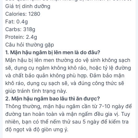
Giá trị dinh dưỡng
Calories: 1280
Fat: 0.4g
Carbs: 318g
Protein: 2.4g
Câu hỏi thường gặp
1. Mận hậu ngâm bị lên men là do đâu?
Mận hậu bị lên men thường do vệ sinh không sạch
sẽ, dụng cụ ngâm không khô ráo, hoặc tỷ lệ đường
và chất bảo quản không phù hợp. Đảm bảo mận
khô ráo, dụng cụ sạch sẽ, và đúng công thức sẽ
giúp tránh tình trạng này.
2. Mận hậu ngâm bao lâu thì ăn được?
Thông thường, mận hậu ngâm cần từ 7-10 ngày để
đường tan hoàn toàn và mận ngấm đều gia vị. Tuy
nhiên, bạn có thể nếm thử sau 5 ngày để kiểm tra
độ ngọt và độ giòn ưng ý.