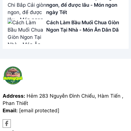
ngon, để được lâu - Món ngon
ngày Tết
Cách Làm Bầu Muối Chua Giòn
Ngon Tại Nhà - Món Ăn Dân Dã
Address:
Hẻm 283 Nguyễn Đình Chiểu, Hàm Tiến ,
Phan Thiết
Email:
[email protected]