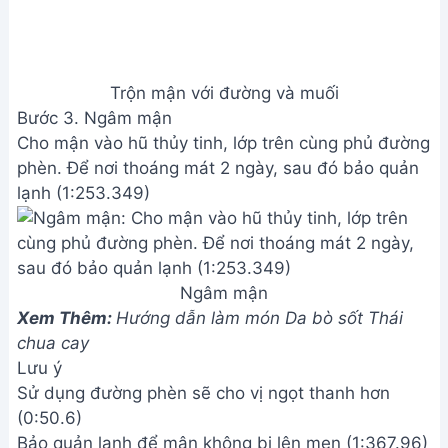
Trộn mận với đường và muối
Bước 3. Ngâm mận
Cho mận vào hũ thủy tinh, lớp trên cùng phủ đường
phèn. Để nơi thoáng mát 2 ngày, sau đó bảo quản
lạnh (1:253.349)
Ngâm mận
Xem Thêm:
Hướng dẫn làm món Da bò sốt Thái
chua cay
Lưu ý
Sử dụng đường phèn sẽ cho vị ngọt thanh hơn
(0:50.6)
Bảo quản lạnh để mận không bị lên men (1:367.96)