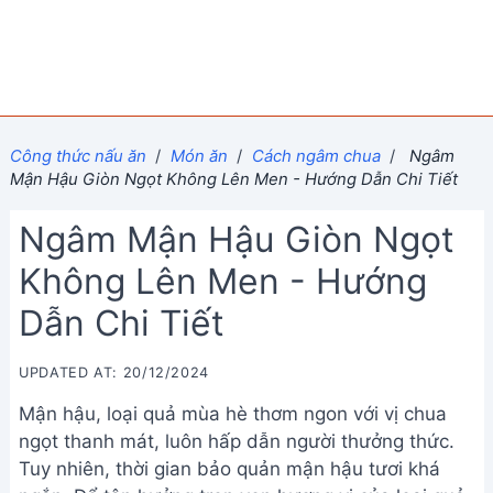
Công thức nấu ăn
/
Món ăn
/
Cách ngâm chua
/
Ngâm
Mận Hậu Giòn Ngọt Không Lên Men - Hướng Dẫn Chi Tiết
Ngâm Mận Hậu Giòn Ngọt
Không Lên Men - Hướng
Dẫn Chi Tiết
UPDATED AT: 20/12/2024
Mận hậu, loại quả mùa hè thơm ngon với vị chua
ngọt thanh mát, luôn hấp dẫn người thưởng thức.
Tuy nhiên, thời gian bảo quản mận hậu tươi khá