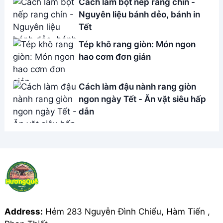
Address:
Hẻm 283 Nguyễn Đình Chiểu, Hàm Tiến ,
Phan Thiết
Email:
[email protected]
THÔNG TIN
Giới Thiệu
Menu
Liên hệ