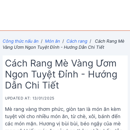
Công thức nấu ăn
/
Món ăn
/
Cách rang
/
Cách Rang Mè
Vàng Ươm Ngon Tuyệt Đỉnh - Hướng Dẫn Chi Tiết
Cách Rang Mè Vàng Ươm
Ngon Tuyệt Đỉnh - Hướng
Dẫn Chi Tiết
UPDATED AT: 13/01/2025
Mè rang vàng thơm phức, giòn tan là món ăn kèm
tuyệt vời cho nhiều món ăn, từ chè, xôi, bánh đến
các món mặn. Hương vị bùi bùi, béo ngậy của mè