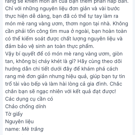
rang sẽ khiến món ăn của bạn thêm phần hấp dẫn.
Chỉ với những nguyên liệu đơn giản và vài bước
thực hiện dễ dàng, bạn đã có thể tự tay làm ra
món mè rang vàng ươm, thơm ngon tại nhà. Không
cần phải tốn công tìm mua ở ngoài, bạn hoàn toàn
có thể kiểm soát được chất lượng nguyên liệu và
đảm bảo vệ sinh an toàn thực phẩm.
Vậy bí quyết để có món mè rang vàng ươm, giòn
tan, không bị cháy khét là gì? Hãy cùng theo dõi
hướng dẫn chi tiết dưới đây để khám phá cách
rang mè đơn giản nhưng hiệu quả, giúp bạn tự tin
trổ tài vào bếp và làm hài lòng cả gia đình. Chắc
chắn bạn sẽ ngạc nhiên với kết quả đạt được!
Các dụng cụ cần có
Chảo chống dính
Tờ giấy
Nguyên liệu
name:
Mè trắng