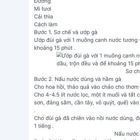
Đường
Mì tươi
Cải thìa
Cách làm
Bước 1. Sơ chế và ướp gà
Ướp đùi gà với 1 muỗng canh nước tương v
khoảng 15 phút .
Sơ ch
Bước 2. Nấu nước dùng và hầm gà
Cho hoa hồi, thảo quả vào chảo cho thơm 
Cho 4-4.5 lít nước lọc, một ít muối và tất c
sơn, đảng sâm, cần tây, vỏ quýt, quế) vào
.
Cho đùi gà đã chiên vào nồi nước dùng, đun
1 tiếng .
Nấu nước