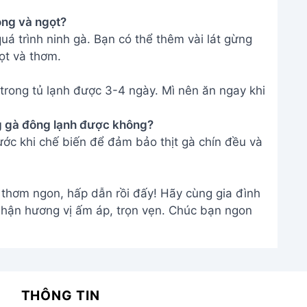
ong và ngọt?
uá trình ninh gà. Bạn có thể thêm vài lát gừng
ọt và thơm.
rong tủ lạnh được 3-4 ngày. Mì nên ăn ngay khi
ng gà đông lạnh được không?
ớc khi chế biến để đảm bảo thịt gà chín đều và
thơm ngon, hấp dẫn rồi đấy! Hãy cùng gia đình
hận hương vị ấm áp, trọn vẹn. Chúc bạn ngon
THÔNG TIN