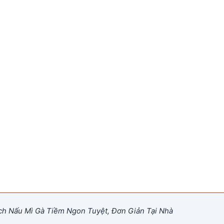
h Nấu Mì Gà Tiềm Ngon Tuyệt, Đơn Giản Tại Nhà