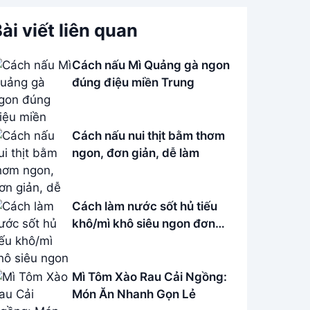
ài viết liên quan
Cách nấu Mì Quảng gà ngon
đúng điệu miền Trung
Cách nấu nui thịt bằm thơm
ngon, đơn giản, dễ làm
Cách làm nước sốt hủ tiếu
khô/mì khô siêu ngon đơn
giản
Mì Tôm Xào Rau Cải Ngồng:
Món Ăn Nhanh Gọn Lẻ