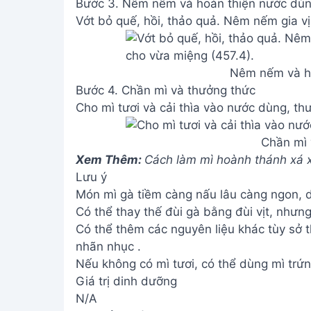
Bước 3. Nêm nếm và hoàn thiện nước dù
Vớt bỏ quế, hồi, thảo quả. Nêm nếm gia v
Nêm nếm và h
Bước 4. Chần mì và thưởng thức
Cho mì tươi và cải thìa vào nước dùng, th
Chần mì 
Xem Thêm:
Cách làm mì hoành thánh xá 
Lưu ý
Món mì gà tiềm càng nấu lâu càng ngon, 
Có thể thay thế đùi gà bằng đùi vịt, nhưng
Có thể thêm các nguyên liệu khác tùy sở t
nhãn nhục .
Nếu không có mì tươi, có thể dùng mì trứn
Giá trị dinh dưỡng
N/A