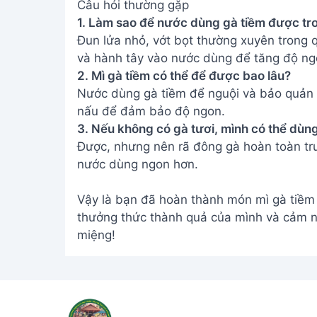
Câu hỏi thường gặp
1. Làm sao để nước dùng gà tiềm được tr
Đun lửa nhỏ, vớt bọt thường xuyên trong q
và hành tây vào nước dùng để tăng độ ng
2. Mì gà tiềm có thể để được bao lâu?
Nước dùng gà tiềm để nguội và bảo quản t
nấu để đảm bảo độ ngon.
3. Nếu không có gà tươi, mình có thể dù
Được, nhưng nên rã đông gà hoàn toàn trư
nước dùng ngon hơn.
Vậy là bạn đã hoàn thành món mì gà tiềm 
thưởng thức thành quả của mình và cảm n
miệng!