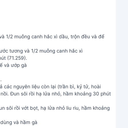
à 1/2 muỗng canh hắc xì dầu, trộn đều và để
ế và ướp gà
.
ả các nguyên liệu còn lại (trần bì, kỷ tử, hoài
 nồi. Đun sôi rồi hạ lửa nhỏ, hầm khoảng 30 phút
 sôi rồi vớt bọt, hạ lửa nhỏ liu riu, hầm khoảng
 dùng và hầm gà