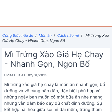
Công thức nấu ăn
/
Món ăn
/
Cách nấu mì
/
Mì Trứng Xào
Giá Hẹ Chay - Nhanh Gọn, Ngon Bổ
Mì Trứng Xào Giá Hẹ Chay
- Nhanh Gọn, Ngon Bổ
UPDATED AT: 02/01/2025
Mì trứng xào giá hẹ chay là món ăn nhanh gọn, bổ
dưỡng và vô cùng hấp dẫn, đặc biệt phù hợp với
những ngày bạn muốn có một bữa ăn nhẹ nhàng
nhưng vẫn đảm bảo đầy đủ chất dinh dưỡng. Sự
kết hợp hài hòa giữa sợi mì dai mềm, trứng thơm