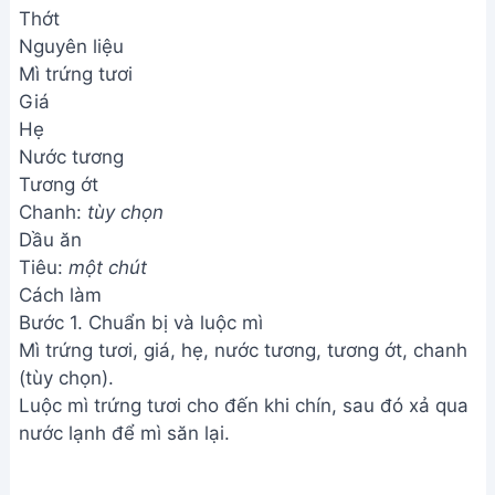
Thớt
Nguyên liệu
Mì trứng tươi
Giá
Hẹ
Nước tương
Tương ớt
Chanh:
tùy chọn
Dầu ăn
Tiêu:
một chút
Cách làm
Bước 1. Chuẩn bị và luộc mì
Mì trứng tươi, giá, hẹ, nước tương, tương ớt, chanh
(tùy chọn).
Luộc mì trứng tươi cho đến khi chín, sau đó xả qua
nước lạnh để mì săn lại.