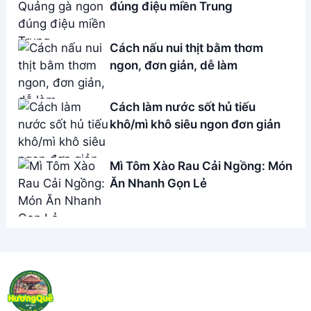
đúng điệu miền Trung
Cách nấu nui thịt bằm thơm
ngon, đơn giản, dễ làm
Cách làm nước sốt hủ tiếu
khô/mì khô siêu ngon đơn giản
Mì Tôm Xào Rau Cải Ngồng: Món
Ăn Nhanh Gọn Lẻ