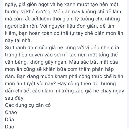
ngậy, giá giòn ngọt và hẹ xanh mướt tạo nên một
hương vị khó cưỡng. Món ăn này không chỉ dễ làm
mà còn rất tiết kiệm thời gian, lý tưởng cho những
người bận rộn. Với nguyên liệu đơn giản, dễ tìm
kiếm, bạn hoàn toàn có thể tự tay chế biến món ăn
này tại nhà.
Sự thanh đạm của giá hẹ cùng với vị béo nhẹ của
trứng hòa quyện vào sợi mì tạo nên một tổng thể
cân bằng, không gây ngán. Màu sắc bắt mắt của
món ăn cũng sẽ khiến bữa cơm thêm phần hấp
dẫn. Bạn đang muốn khám phá công thức chế biến
món ăn tuyệt vời này? Hãy cùng theo dõi hướng
dẫn chi tiết cách làm mì trứng xào giá hẹ chay ngay
sau đây!
Các dụng cụ cần có
Chảo
Đũa
Dao