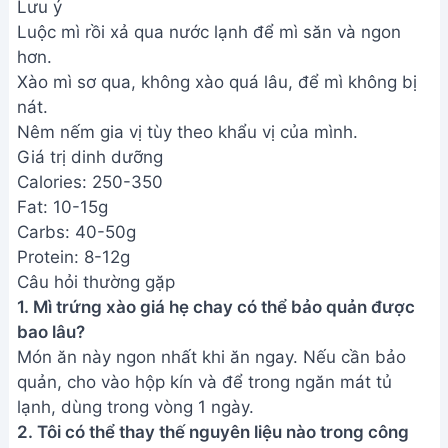
Lưu ý
Luộc mì rồi xả qua nước lạnh để mì săn và ngon
hơn.
Xào mì sơ qua, không xào quá lâu, để mì không bị
nát.
Nêm nếm gia vị tùy theo khẩu vị của mình.
Giá trị dinh dưỡng
Calories: 250-350
Fat: 10-15g
Carbs: 40-50g
Protein: 8-12g
Câu hỏi thường gặp
1. Mì trứng xào giá hẹ chay có thể bảo quản được
bao lâu?
Món ăn này ngon nhất khi ăn ngay. Nếu cần bảo
quản, cho vào hộp kín và để trong ngăn mát tủ
lạnh, dùng trong vòng 1 ngày.
2. Tôi có thể thay thế nguyên liệu nào trong công