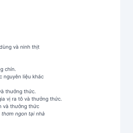
ùng và ninh thịt
g chín.
c nguyên liệu khác
 và thưởng thức.
n và thưởng thức
 thơm ngon tại nhà