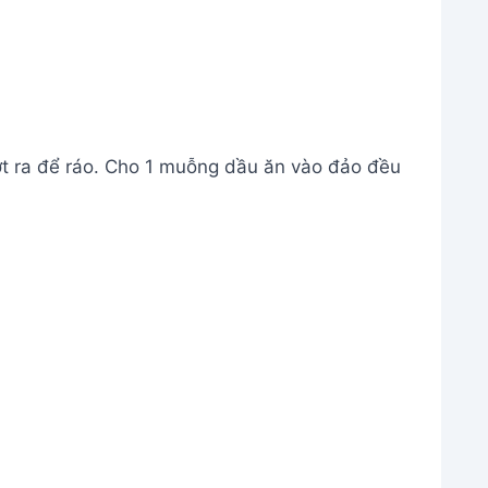
ớt ra để ráo. Cho 1 muỗng dầu ăn vào đảo đều