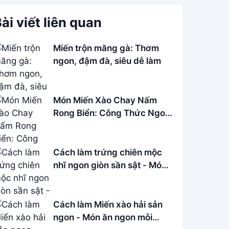
ài viết liên quan
Miến trộn măng gà: Thơm
ngon, đậm đà, siêu dễ làm
Món Miến Xào Chay Nấm
Rong Biển: Công Thức Ngon,
Bổ Dưỡng
Cách làm trứng chiên mộc
nhĩ ngon giòn sần sật - Món
ăn đơn giản dễ làm
Cách làm Miến xào hải sản
ngon - Món ăn ngon mỗi