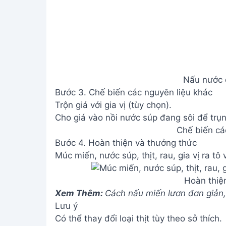
Nấu nước d
Bước 3. Chế biến các nguyên liệu khác
Trộn giá với gia vị (tùy chọn).
Cho giá vào nồi nước súp đang sôi để trụn
Chế biến cá
Bước 4. Hoàn thiện và thưởng thức
Múc miến, nước súp, thịt, rau, gia vị ra tô
Hoàn thiệ
Xem Thêm:
Cách nấu miến lươn đơn giản,
Lưu ý
Có thể thay đổi loại thịt tùy theo sở thích.