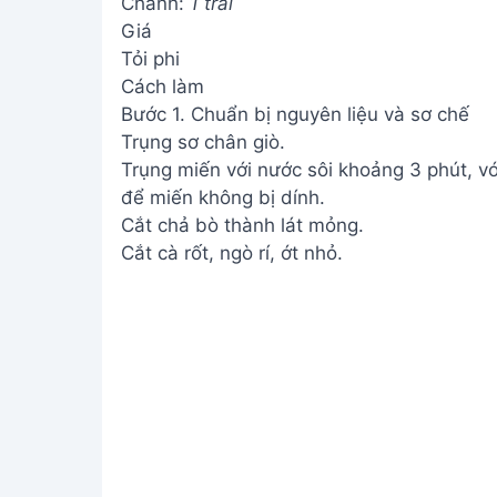
Chanh:
1 trái
Giá
Tỏi phi
Cách làm
Bước 1. Chuẩn bị nguyên liệu và sơ chế
Trụng sơ chân giò.
Trụng miến với nước sôi khoảng 3 phút, v
để miến không bị dính.
Cắt chả bò thành lát mỏng.
Cắt cà rốt, ngò rí, ớt nhỏ.