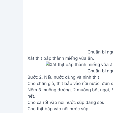
Chuẩn bị ngu
Xắt thịt bắp thành miếng vừa ăn.
Chuẩn bị ngu
Bước 2. Nấu nước dùng và ninh thịt
Cho chân giò, thịt bắp vào nồi nước, đun s
Nêm 3 muỗng đường, 2 muỗng bột ngọt, 
hết.
Cho cà rốt vào nồi nước súp đang sôi.
Cho thịt bắp vào nồi nước súp.