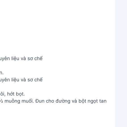
yên liệu và sơ chế
yên liệu và sơ chế
ôi, hớt bọt.
½ muỗng muối. Đun cho đường và bột ngọt tan