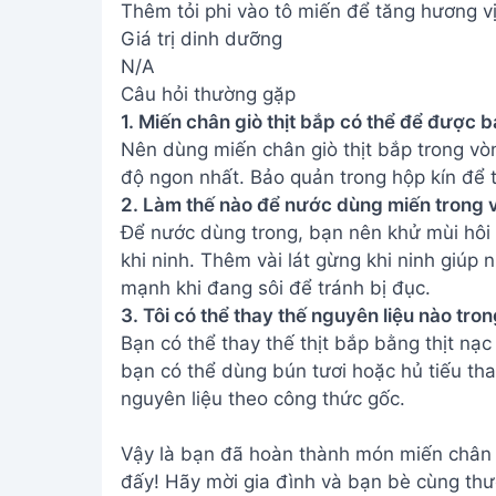
Thêm tỏi phi vào tô miến để tăng hương vị
Giá trị dinh dưỡng
N/A
Câu hỏi thường gặp
1. Miến chân giò thịt bắp có thể để được b
Nên dùng miến chân giò thịt bắp trong vò
độ ngon nhất. Bảo quản trong hộp kín để 
2. Làm thế nào để nước dùng miến trong 
Để nước dùng trong, bạn nên khử mùi hôi
khi ninh. Thêm vài lát gừng khi ninh giú
mạnh khi đang sôi để tránh bị đục.
3. Tôi có thể thay thế nguyên liệu nào tro
Bạn có thể thay thế thịt bắp bằng thịt nạ
bạn có thể dùng bún tươi hoặc hủ tiếu tha
nguyên liệu theo công thức gốc.
Vậy là bạn đã hoàn thành món miến chân g
đấy! Hãy mời gia đình và bạn bè cùng th