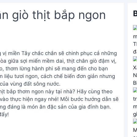
n giò thịt bắp ngon
B
 vị miền Tây chắc chắn sẽ chinh phục cả những
hòa giữa sợi miến mềm dai, thịt chân giò đậm vị,
eo, thơm lừng hành phi sẽ mang đến cho bạn
 liệu tươi ngon, cách chế biến đơn giản nhưng
 của vùng đất sông nước.
hịt bắp thơm ngon này tại nhà? Hãy cùng theo
y vào thực hiện ngay nhé! Mỗi bước hướng dẫn sẽ
ng đáng là món ăn đặc sản của gia đình bạn.
đấy!