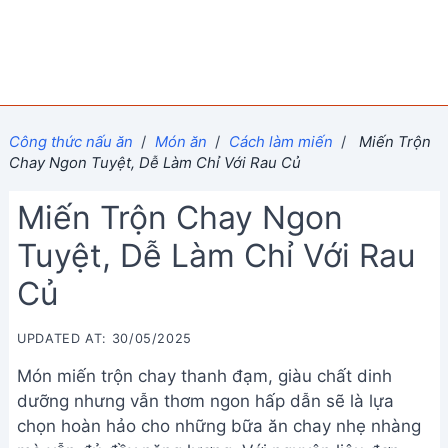
Công thức nấu ăn
/
Món ăn
/
Cách làm miến
/
Miến Trộn
Chay Ngon Tuyệt, Dễ Làm Chỉ Với Rau Củ
Miến Trộn Chay Ngon
Tuyệt, Dễ Làm Chỉ Với Rau
Củ
UPDATED AT: 30/05/2025
Món miến trộn chay thanh đạm, giàu chất dinh
dưỡng nhưng vẫn thơm ngon hấp dẫn sẽ là lựa
chọn hoàn hảo cho những bữa ăn chay nhẹ nhàng