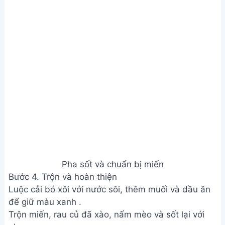
Pha sốt và chuẩn bị miến
Bước 4. Trộn và hoàn thiện
Luộc cải bó xôi với nước sôi, thêm muối và dầu ăn
để giữ màu xanh .
Trộn miến, rau củ đã xào, nấm mèo và sốt lại với
nhau .