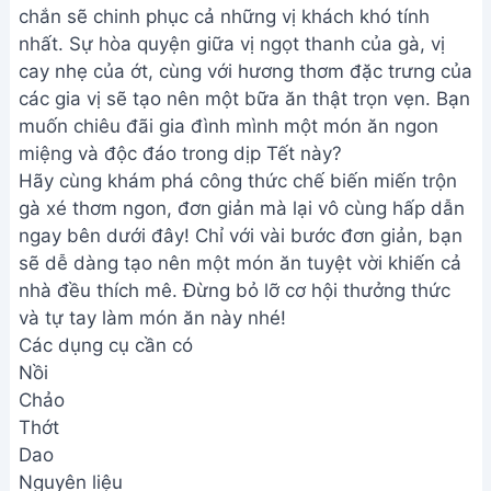
chắn sẽ chinh phục cả những vị khách khó tính
nhất. Sự hòa quyện giữa vị ngọt thanh của gà, vị
cay nhẹ của ớt, cùng với hương thơm đặc trưng của
các gia vị sẽ tạo nên một bữa ăn thật trọn vẹn. Bạn
muốn chiêu đãi gia đình mình một món ăn ngon
miệng và độc đáo trong dịp Tết này?
Hãy cùng khám phá công thức chế biến miến trộn
gà xé thơm ngon, đơn giản mà lại vô cùng hấp dẫn
ngay bên dưới đây! Chỉ với vài bước đơn giản, bạn
sẽ dễ dàng tạo nên một món ăn tuyệt vời khiến cả
nhà đều thích mê. Đừng bỏ lỡ cơ hội thưởng thức
và tự tay làm món ăn này nhé!
Các dụng cụ cần có
Nồi
Chảo
Thớt
Dao
Nguyên liệu