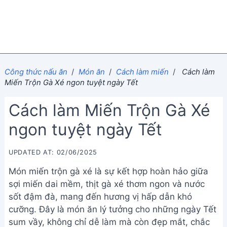
Công thức nấu ăn
/
Món ăn
/
Cách làm miến
/
Cách làm
Miến Trộn Gà Xé ngon tuyệt ngày Tết
Cách làm Miến Trộn Gà Xé
ngon tuyệt ngày Tết
UPDATED AT: 02/06/2025
Món miến trộn gà xé là sự kết hợp hoàn hảo giữa
sợi miến dai mềm, thịt gà xé thơm ngon và nước
sốt đậm đà, mang đến hương vị hấp dẫn khó
cưỡng. Đây là món ăn lý tưởng cho những ngày Tết
sum vầy, không chỉ dễ làm mà còn đẹp mắt, chắc