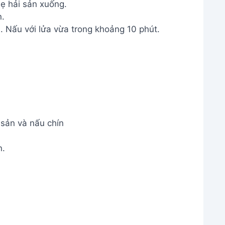
ẹ hải sản xuống.
n.
. Nấu với lửa vừa trong khoảng 10 phút.
sản và nấu chín
n.