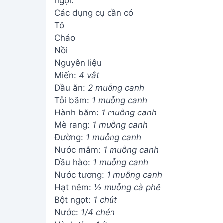
ngợi.
Các dụng cụ cần có
Tô
Chảo
Nồi
Nguyên liệu
Miến:
4 vắt
Dầu ăn:
2 muỗng canh
Tỏi băm:
1 muỗng canh
Hành băm:
1 muỗng canh
Mè rang:
1 muỗng canh
Đường:
1 muỗng canh
Nước mắm:
1 muỗng canh
Dầu hào:
1 muỗng canh
Nước tương:
1 muỗng canh
Hạt nêm:
½ muỗng cà phê
Bột ngọt:
1 chút
Nước:
1/4 chén