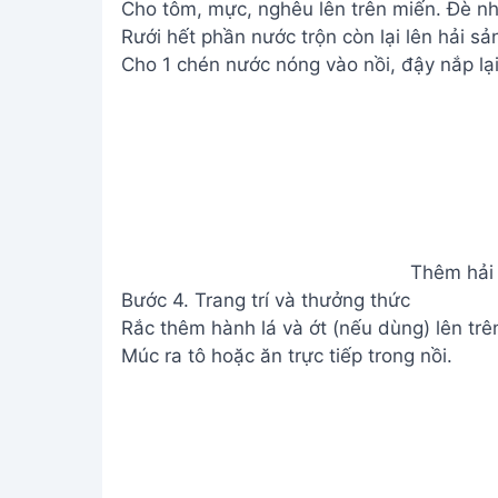
Cho tôm, mực, nghêu lên trên miến. Đè nh
Rưới hết phần nước trộn còn lại lên hải sả
Cho 1 chén nước nóng vào nồi, đậy nắp lại
Thêm hải 
Bước 4. Trang trí và thưởng thức
Rắc thêm hành lá và ớt (nếu dùng) lên trê
Múc ra tô hoặc ăn trực tiếp trong nồi.