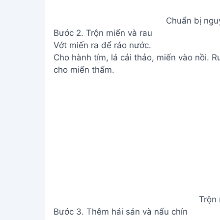
Chuẩn bị nguy
Bước 2. Trộn miến và rau
Vớt miến ra để ráo nước.
Cho hành tím, lá cải thảo, miến vào nồi. 
cho miến thấm.
Trộn 
Bước 3. Thêm hải sản và nấu chín