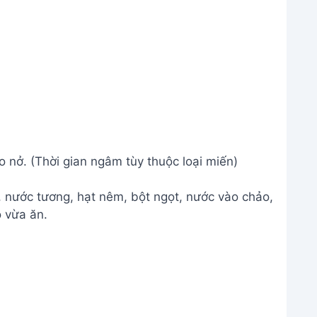
nở. (Thời gian ngâm tùy thuộc loại miến)
nước tương, hạt nêm, bột ngọt, nước vào chảo,
o vừa ăn.