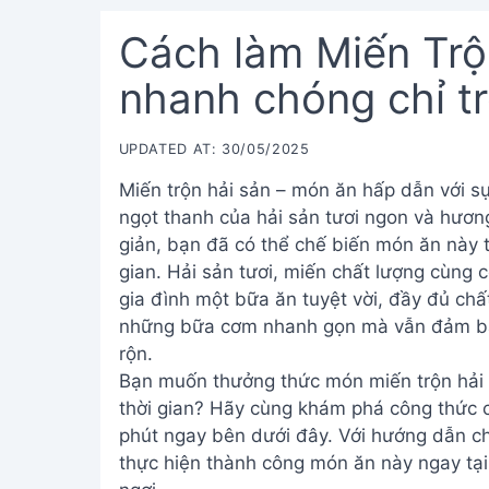
Cách làm Miến Trộ
nhanh chóng chỉ t
UPDATED AT: 30/05/2025
Miến trộn hải sản – món ăn hấp dẫn với s
ngọt thanh của hải sản tươi ngon và hươn
giản, bạn đã có thể chế biến món ăn này t
gian. Hải sản tươi, miến chất lượng cùng
gia đình một bữa ăn tuyệt vời, đầy đủ chấ
những bữa cơm nhanh gọn mà vẫn đảm bảo
rộn.
Bạn muốn thưởng thức món miến trộn hải
thời gian? Hãy cùng khám phá công thức c
phút ngay bên dưới đây. Với hướng dẫn ch
thực hiện thành công món ăn này ngay tại