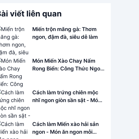
ài viết liên quan
Miến trộn măng gà: Thơm
ngon, đậm đà, siêu dễ làm
Món Miến Xào Chay Nấm
Rong Biển: Công Thức Ngon,
Bổ Dưỡng
Cách làm trứng chiên mộc
nhĩ ngon giòn sần sật - Món
ăn đơn giản dễ làm
Cách làm Miến xào hải sản
ngon - Món ăn ngon mỗi