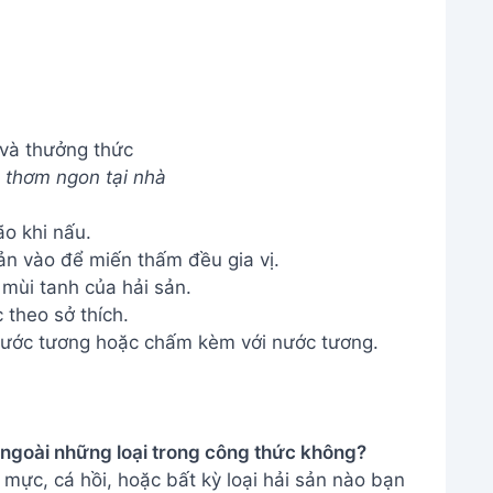
 và thưởng thức
 thơm ngon tại nhà
o khi nấu.
sản vào để miến thấm đều gia vị.
mùi tanh của hải sản.
 theo sở thích.
nước tương hoặc chấm kèm với nước tương.
ác ngoài những loại trong công thức không?
mực, cá hồi, hoặc bất kỳ loại hải sản nào bạn