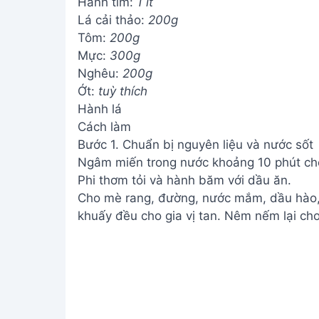
Hành tím:
1 ít
Lá cải thảo:
200g
Tôm:
200g
Mực:
300g
Nghêu:
200g
Ớt:
tuỳ thích
Hành lá
Cách làm
Bước 1. Chuẩn bị nguyên liệu và nước sốt
Ngâm miến trong nước khoảng 10 phút cho 
Phi thơm tỏi và hành băm với dầu ăn.
Cho mè rang, đường, nước mắm, dầu hào, 
khuấy đều cho gia vị tan. Nêm nếm lại ch