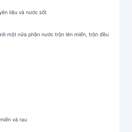
ên liệu và nước sốt
Rưới một nửa phần nước trộn lên miến, trộn đều
miến và rau