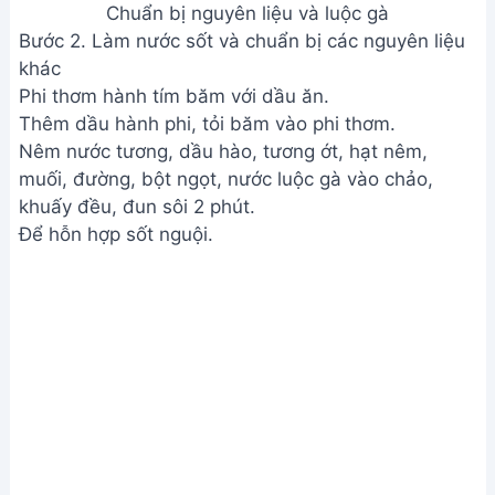
Làm nước sốt và chuẩn bị các nguyên liệu khác
Bước 3. Trộn miến và các nguyên liệu
Trụng miến qua nước sôi có dầu ăn, để ráo.
Trộn miến với dầu hành phi.
Trộn miến với nước sốt, thịt gà xé, giá đỗ, dưa leo,
hành lá, ngò rí.