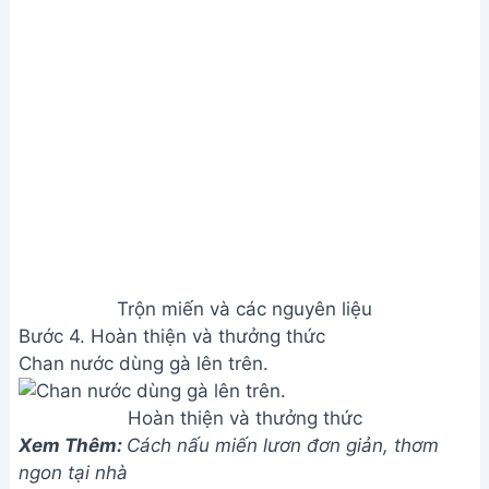
Phan Thiết
Email:
[email protected]
THÔNG TIN
Giới Thiệu
Menu
Liên hệ