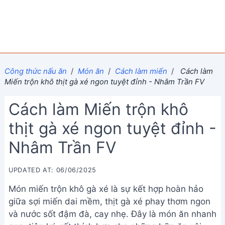
Công thức nấu ăn
/
Món ăn
/
Cách làm miến
/
Cách làm
Miến trộn khô thịt gà xé ngon tuyệt đỉnh - Nhâm Trần FV
Cách làm Miến trộn khô
thịt gà xé ngon tuyệt đỉnh -
Nhâm Trần FV
UPDATED AT: 06/06/2025
Món miến trộn khô gà xé là sự kết hợp hoàn hảo
giữa sợi miến dai mềm, thịt gà xé phay thơm ngon
và nước sốt đậm đà, cay nhẹ. Đây là món ăn nhanh