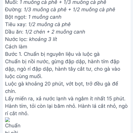
Muối:
1 muỗng cà phê + 1/3 muỗng cà phê
Đường:
1/3 muỗng cà phê + 1/2 muỗng cà phê
Bột ngọt:
1 muỗng canh
Tiêu xay:
1/2 muỗng cà phê
Dầu ăn:
1/2 chén + 2 muỗng canh
Nước lọc:
khoảng 3 lít
Cách làm
Bước 1. Chuẩn bị nguyên liệu và luộc gà
Chuẩn bị nồi nước, gừng đập dập, hành tím đập
dập, ngò rí đập dập, hành tây cắt tư, cho gà vào
luộc cùng muối.
Luộc gà khoảng 20 phút, vớt bọt, trở đều gà để
chín.
Lấy miến ra, xả nước lạnh và ngâm ít nhất 15 phút.
Hành tím, tỏi còn lại băm nhỏ. Hành lá cắt nhỏ, ngò
rí cắt nhỏ.