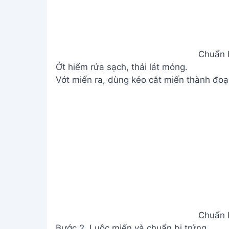
Chuẩn b
Ớt hiểm rửa sạch, thái lát mỏng.
Vớt miến ra, dùng kéo cắt miến thành đoạ
Chuẩn b
Bước 2. Luộc miến và chuẩn bị trứng