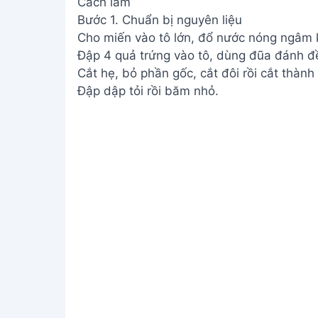
Cách làm
Bước 1. Chuẩn bị nguyên liệu
Cho miến vào tô lớn, đổ nước nóng ngâm
Đập 4 quả trứng vào tô, dùng đũa đánh đ
Cắt hẹ, bỏ phần gốc, cắt đôi rồi cắt thành
Đập dập tỏi rồi băm nhỏ.