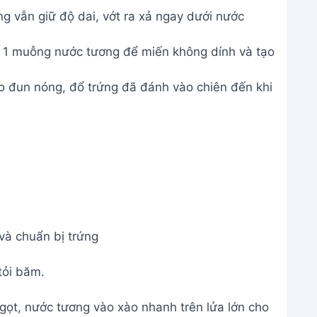
g vẫn giữ độ dai, vớt ra xả ngay dưới nước
 1 muỗng nước tương để miến không dính và tạo
o đun nóng, đổ trứng đã đánh vào chiên đến khi
và chuẩn bị trứng
tỏi băm.
gọt, nước tương vào xào nhanh trên lửa lớn cho