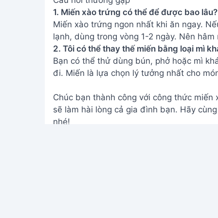
1. Miến xào trứng có thể để được bao lâu?
Miến xào trứng ngon nhất khi ăn ngay. Nế
lạnh, dùng trong vòng 1-2 ngày. Nên hâm n
2. Tôi có thể thay thế miến bằng loại mì 
Bạn có thể thử dùng bún, phở hoặc mì khác
đi. Miến là lựa chọn lý tưởng nhất cho mó
Chúc bạn thành công với công thức miến 
sẽ làm hài lòng cả gia đình bạn. Hãy cùng
nhé!
Address:
Hẻm 283 Nguyễn Đình Chiểu, Hà