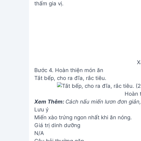
thấm gia vị.
X
Bước 4. Hoàn thiện món ăn
Tắt bếp, cho ra đĩa, rắc tiêu.
Hoàn 
Xem Thêm:
Cách nấu miến lươn đơn giản,
Lưu ý
Miến xào trứng ngon nhất khi ăn nóng.
Giá trị dinh dưỡng
N/A
Câu hỏi thường gặp