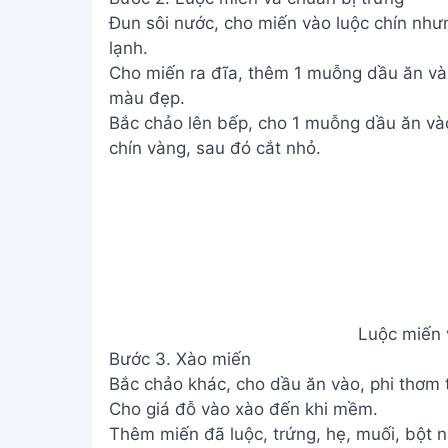
Đun sôi nước, cho miến vào luộc chín nhưn
lạnh.
Cho miến ra đĩa, thêm 1 muỗng dầu ăn và
màu đẹp.
Bắc chảo lên bếp, cho 1 muỗng dầu ăn và
chín vàng, sau đó cắt nhỏ.
Luộc miến 
Bước 3. Xào miến
Bắc chảo khác, cho dầu ăn vào, phi thơm 
Cho giá đỗ vào xào đến khi mềm.
Thêm miến đã luộc, trứng, hẹ, muối, bột n