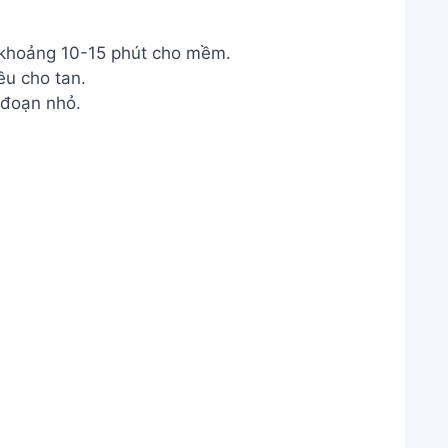
 khoảng 10-15 phút cho mềm.
ều cho tan.
 đoạn nhỏ.