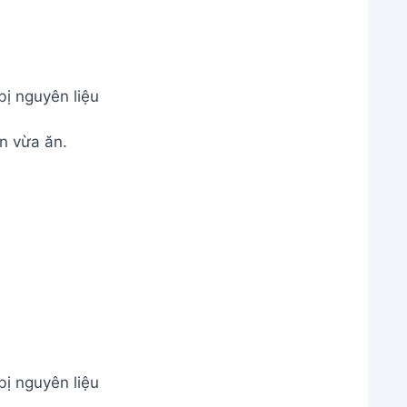
ị nguyên liệu
n vừa ăn.
ị nguyên liệu