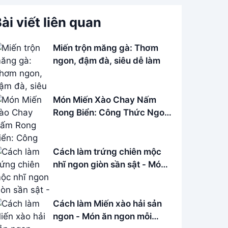
ài viết liên quan
Miến trộn măng gà: Thơm
ngon, đậm đà, siêu dễ làm
Món Miến Xào Chay Nấm
Rong Biển: Công Thức Ngon,
Bổ Dưỡng
Cách làm trứng chiên mộc
nhĩ ngon giòn sần sật - Món
ăn đơn giản dễ làm
Cách làm Miến xào hải sản
ngon - Món ăn ngon mỗi