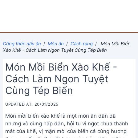
Công thức nấu ăn
/
Món ăn
/
Cách rang
/
Món Mồi Biển
Xào Khế - Cách Làm Ngon Tuyệt Cùng Tép Biển
Món Mồi Biển Xào Khế -
Cách Làm Ngon Tuyệt
Cùng Tép Biển
UPDATED AT: 20/01/2025
Món mồi biển xào khế là một món ăn dân dã
nhưng vô cùng hấp dẫn, hội tụ vị ngọt chua thanh
mát của khế, vị mặn mòi của biển cả cùng hương