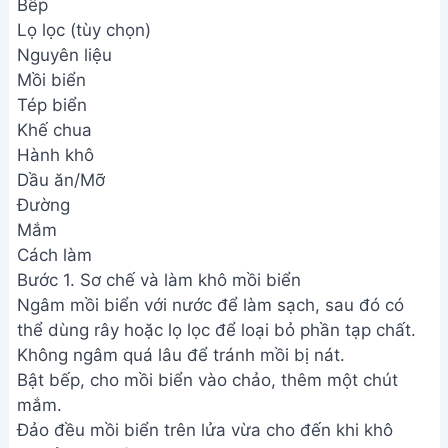
Bếp
Lọ lọc (tùy chọn)
Nguyên liệu
Mồi biển
Tép biển
Khế chua
Hành khô
Dầu ăn/Mỡ
Đường
Mắm
Cách làm
Bước 1. Sơ chế và làm khô mồi biển
Ngâm mồi biển với nước để làm sạch, sau đó có
thể dùng rây hoặc lọ lọc để loại bỏ phần tạp chất.
Không ngâm quá lâu để tránh mồi bị nát.
Bật bếp, cho mồi biển vào chảo, thêm một chút
mắm.
Đảo đều mồi biển trên lửa vừa cho đến khi khô