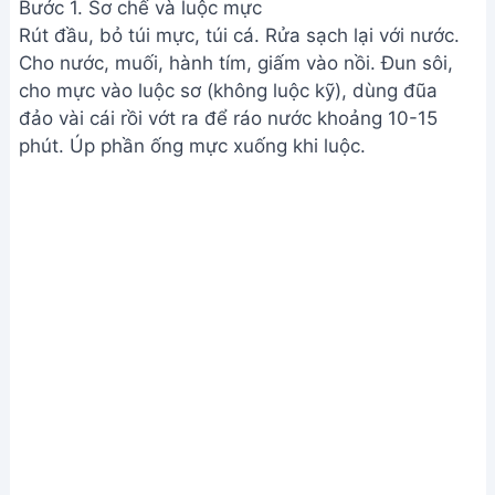
Bước 1. Sơ chế và luộc mực
Rút đầu, bỏ túi mực, túi cá. Rửa sạch lại với nước.
Cho nước, muối, hành tím, giấm vào nồi. Đun sôi,
cho mực vào luộc sơ (không luộc kỹ), dùng đũa
đảo vài cái rồi vớt ra để ráo nước khoảng 10-15
phút. Úp phần ống mực xuống khi luộc.