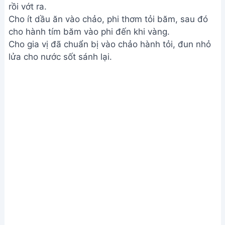
rồi vớt ra.
Cho ít dầu ăn vào chảo, phi thơm tỏi băm, sau đó
cho hành tím băm vào phi đến khi vàng.
Cho gia vị đã chuẩn bị vào chảo hành tỏi, đun nhỏ
lửa cho nước sốt sánh lại.