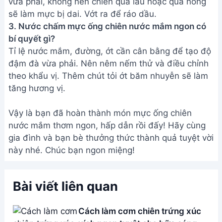
vừa phải, không nên chiên quá lâu hoặc quá nóng
sẽ làm mực bị dai. Vớt ra để ráo dầu.
3. Nước chấm mực ống chiên nước mắm ngon có
bí quyết gì?
Tỉ lệ nước mắm, đường, ớt cần cân bằng để tạo độ
đậm đà vừa phải. Nên nêm nếm thử và điều chỉnh
theo khẩu vị. Thêm chút tỏi ớt băm nhuyễn sẽ làm
tăng hương vị.
Vậy là bạn đã hoàn thành món mực ống chiên
nước mắm thơm ngon, hấp dẫn rồi đấy! Hãy cùng
gia đình và bạn bè thưởng thức thành quả tuyệt vời
này nhé. Chúc bạn ngon miệng!
Bài viết liên quan
Cách làm cơm chiên trứng xúc