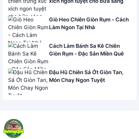
xích ngon tuyệt cho bữa sáng
Giò Heo Chiên Giòn Rụm - Cách
Làm Ngon Tại Nhà
Cách Làm Bánh Sa Kê Chiên
Giòn Rụm - Đặc Sản Miền Quê
Đậu Hũ Chiên Sả Ớt Giòn Tan,
Món Chay Ngon Tuyệt