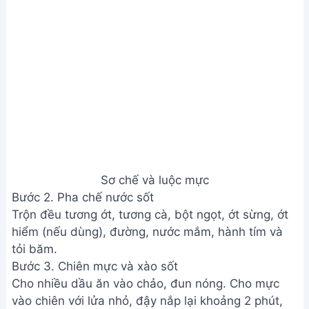
Sơ chế và luộc mực
Bước 2. Pha chế nước sốt
Trộn đều tương ớt, tương cà, bột ngọt, ớt sừng, ớt
hiểm (nếu dùng), đường, nước mắm, hành tím và
tỏi băm.
Bước 3. Chiên mực và xào sốt
Cho nhiều dầu ăn vào chảo, đun nóng. Cho mực
vào chiên với lửa nhỏ, đậy nắp lại khoảng 2 phút,