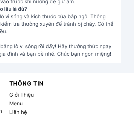
vào trước khi nướng để giữ ẩm.
o lâu là đủ?
lò vi sóng và kích thước của bắp ngô. Thông
kiểm tra thường xuyên để tránh bị cháy. Có thể
ều.
bằng lò vi sóng rồi đấy! Hãy thưởng thức ngay
gia đình và bạn bè nhé. Chúc bạn ngon miệng!
THÔNG TIN
Giới Thiệu
Menu
m
Liên hệ