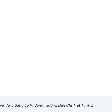
ng Ngô Bằng Lò Vi Sóng: Hướng Dẫn Chi Tiết Từ A-Z