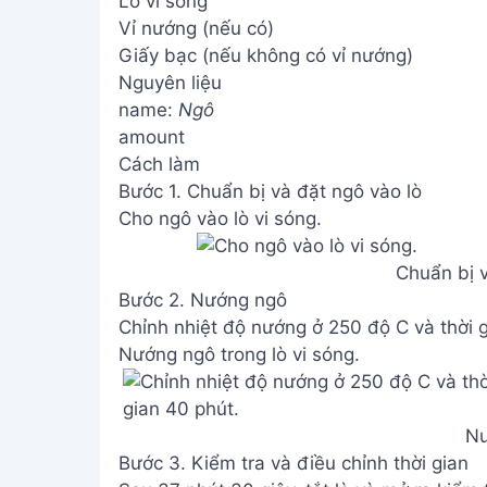
Lò vi sóng
Vỉ nướng (nếu có)
Giấy bạc (nếu không có vỉ nướng)
Nguyên liệu
name:
Ngô
amount
Cách làm
Bước 1. Chuẩn bị và đặt ngô vào lò
Cho ngô vào lò vi sóng.
Chuẩn bị v
Bước 2. Nướng ngô
Chỉnh nhiệt độ nướng ở 250 độ C và thời g
Nướng ngô trong lò vi sóng.
Nư
Bước 3. Kiểm tra và điều chỉnh thời gian