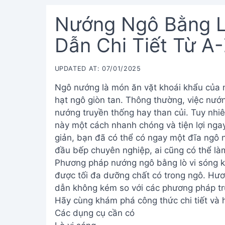
Nướng Ngô Bằng L
Dẫn Chi Tiết Từ A
UPDATED AT: 07/01/2025
Ngô nướng là món ăn vặt khoái khẩu của nh
hạt ngô giòn tan. Thông thường, việc nướn
nướng truyền thống hay than củi. Tuy nhi
này một cách nhanh chóng và tiện lợi ngay 
giản, bạn đã có thể có ngay một đĩa ngô 
đầu bếp chuyên nghiệp, ai cũng có thể là
Phương pháp nướng ngô bằng lò vi sóng kh
được tối đa dưỡng chất có trong ngô. Hư
dẫn không kém so với các phương pháp tr
Hãy cùng khám phá công thức chi tiết và
Các dụng cụ cần có