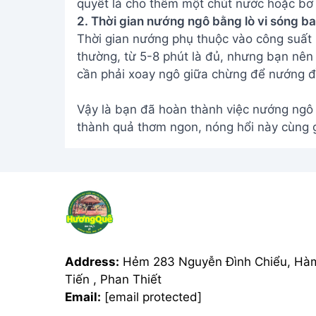
quyết là cho thêm một chút nước hoặc bơ 
2. Thời gian nướng ngô bằng lò vi sóng ba
Thời gian nướng phụ thuộc vào công suất 
thường, từ 5-8 phút là đủ, nhưng bạn nên 
cần phải xoay ngô giữa chừng để nướng đ
Vậy là bạn đã hoàn thành việc nướng ngô 
thành quả thơm ngon, nóng hổi này cùng 
Address:
Hẻm 283 Nguyễn Đình Chiểu, Hà
Tiến , Phan Thiết
Email:
[email protected]