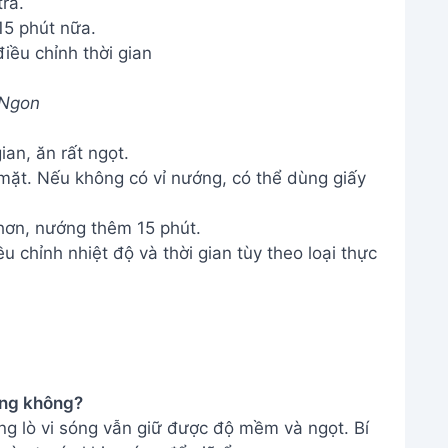
ra.
5 phút nữa.
điều chỉnh thời gian
 Ngon
an, ăn rất ngọt.
mặt. Nếu không có vỉ nướng, có thể dùng giấy
hơn, nướng thêm 15 phút.
 chỉnh nhiệt độ và thời gian tùy theo loại thực
ứng không?
g lò vi sóng vẫn giữ được độ mềm và ngọt. Bí