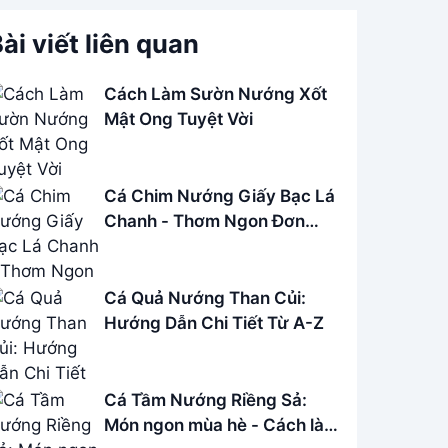
ài viết liên quan
Cách Làm Sườn Nướng Xốt
Mật Ong Tuyệt Vời
Cá Chim Nướng Giấy Bạc Lá
Chanh - Thơm Ngon Đơn
Giản
Cá Quả Nướng Than Củi:
Hướng Dẫn Chi Tiết Từ A-Z
Cá Tầm Nướng Riềng Sả:
Món ngon mùa hè - Cách làm