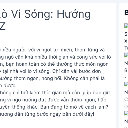
ò Vi Sóng: Hướng
B
-Z
iều người, với vị ngọt tự nhiên, thơm lừng và
g ngô cần khá nhiều thời gian và công sức với lò
ên, bạn hoàn toàn có thể thưởng thức món ngon
tại nhà với lò vi sóng. Chỉ cần vài bước đơn
nướng thơm ngon, nóng hổi. Không cần phải là
m được.
ông chỉ tiết kiệm thời gian mà còn giúp bạn giữ
ơng vị ngô nướng đạt được vẫn thơm ngon, hấp
uyền thống khác. Bạn đang tò mò về cách làm?
 hướng dẫn từng bước ngay bên dưới đây!