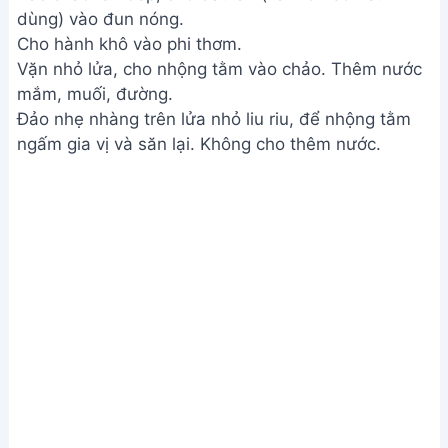
dùng) vào đun nóng.
Cho hành khô vào phi thơm.
Vặn nhỏ lửa, cho nhộng tằm vào chảo. Thêm nước
mắm, muối, đường.
Đảo nhẹ nhàng trên lửa nhỏ liu riu, để nhộng tằm
ngấm gia vị và săn lại. Không cho thêm nước.