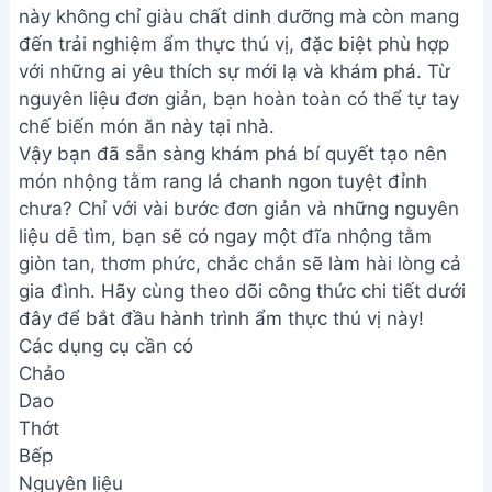
này không chỉ giàu chất dinh dưỡng mà còn mang
đến trải nghiệm ẩm thực thú vị, đặc biệt phù hợp
với những ai yêu thích sự mới lạ và khám phá. Từ
nguyên liệu đơn giản, bạn hoàn toàn có thể tự tay
chế biến món ăn này tại nhà.
Vậy bạn đã sẵn sàng khám phá bí quyết tạo nên
món nhộng tằm rang lá chanh ngon tuyệt đỉnh
chưa? Chỉ với vài bước đơn giản và những nguyên
liệu dễ tìm, bạn sẽ có ngay một đĩa nhộng tằm
giòn tan, thơm phức, chắc chắn sẽ làm hài lòng cả
gia đình. Hãy cùng theo dõi công thức chi tiết dưới
đây để bắt đầu hành trình ẩm thực thú vị này!
Các dụng cụ cần có
Chảo
Dao
Thớt
Bếp
Nguyên liệu