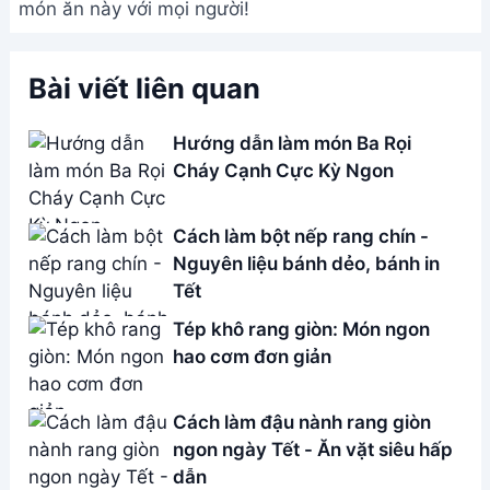
món ăn này với mọi người!
Bài viết liên quan
Hướng dẫn làm món Ba Rọi
Cháy Cạnh Cực Kỳ Ngon
Cách làm bột nếp rang chín -
Nguyên liệu bánh dẻo, bánh in
Tết
Tép khô rang giòn: Món ngon
hao cơm đơn giản
Cách làm đậu nành rang giòn
ngon ngày Tết - Ăn vặt siêu hấp
dẫn