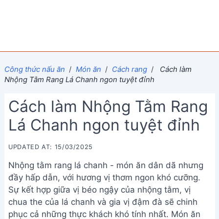
Công thức nấu ăn
/
Món ăn
/
Cách rang
/
Cách làm
Nhộng Tằm Rang Lá Chanh ngon tuyệt đỉnh
Cách làm Nhộng Tằm Rang
Lá Chanh ngon tuyệt đỉnh
UPDATED AT: 15/03/2025
Nhộng tằm rang lá chanh - món ăn dân dã nhưng
đầy hấp dẫn, với hương vị thơm ngon khó cưỡng.
Sự kết hợp giữa vị béo ngậy của nhộng tằm, vị
chua the của lá chanh và gia vị đậm đà sẽ chinh
phục cả những thực khách khó tính nhất. Món ăn