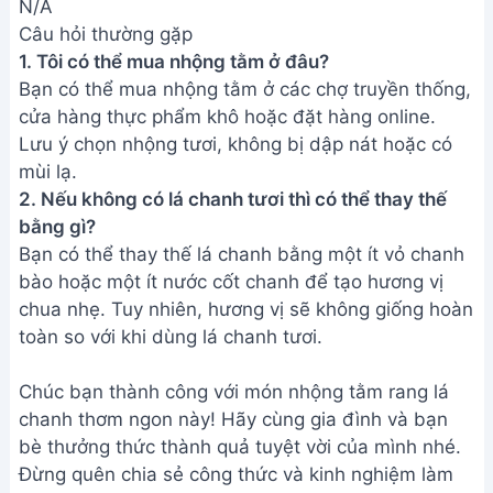
N/A
Câu hỏi thường gặp
1. Tôi có thể mua nhộng tằm ở đâu?
Bạn có thể mua nhộng tằm ở các chợ truyền thống,
cửa hàng thực phẩm khô hoặc đặt hàng online.
Lưu ý chọn nhộng tươi, không bị dập nát hoặc có
mùi lạ.
2. Nếu không có lá chanh tươi thì có thể thay thế
bằng gì?
Bạn có thể thay thế lá chanh bằng một ít vỏ chanh
bào hoặc một ít nước cốt chanh để tạo hương vị
chua nhẹ. Tuy nhiên, hương vị sẽ không giống hoàn
toàn so với khi dùng lá chanh tươi.
Chúc bạn thành công với món nhộng tằm rang lá
chanh thơm ngon này! Hãy cùng gia đình và bạn
bè thưởng thức thành quả tuyệt vời của mình nhé.
Đừng quên chia sẻ công thức và kinh nghiệm làm