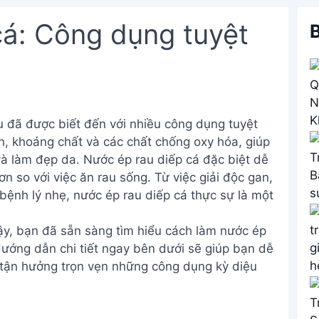
cá: Công dụng tuyệt
B
âu đã được biết đến với nhiều công dụng tuyệt
in, khoáng chất và các chất chống oxy hóa, giúp
và làm đẹp da. Nước ép rau diếp cá đặc biệt dễ
n so với việc ăn rau sống. Từ việc giải độc gan,
ố bệnh lý nhẹ, nước ép rau diếp cá thực sự là một
vậy, bạn đã sẵn sàng tìm hiểu cách làm nước ép
ướng dẫn chi tiết ngay bên dưới sẽ giúp bạn dễ
, tận hưởng trọn vẹn những công dụng kỳ diệu