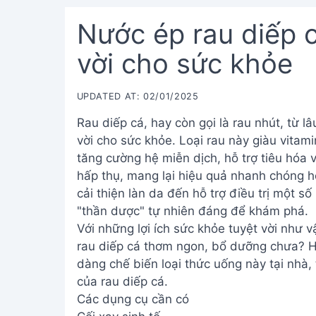
Nước ép rau diếp 
vời cho sức khỏe
UPDATED AT: 02/01/2025
Rau diếp cá, hay còn gọi là rau nhút, từ l
vời cho sức khỏe. Loại rau này giàu vitam
tăng cường hệ miễn dịch, hỗ trợ tiêu hóa 
hấp thụ, mang lại hiệu quả nhanh chóng hơ
cải thiện làn da đến hỗ trợ điều trị một s
"thần dược" tự nhiên đáng để khám phá.
Với những lợi ích sức khỏe tuyệt vời như 
rau diếp cá thơm ngon, bổ dưỡng chưa? H
dàng chế biến loại thức uống này tại nhà
của rau diếp cá.
Các dụng cụ cần có