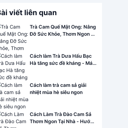
ài viết liên quan
Trà Cam Quế Mật Ong: Nâng
Đỡ Sức Khỏe, Thơm Ngon Bổ
Dưỡng
Cách làm Trà Dưa Hấu Bạc
Hà tăng sức đề kháng - Mát
lạnh mùa hè
Cách làm trà cam sả giải
nhiệt mùa hè siêu ngon
Cách Làm Trà Đào Cam Sả
Thơm Ngon Tại Nhà - Hướng