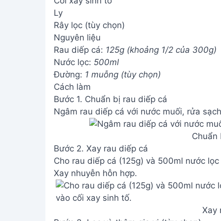
Cối xay sinh tố
Ly
Rây lọc (tùy chọn)
Nguyên liệu
Rau diếp cá:
125g (khoảng 1/2 của 300g)
Nước lọc:
500ml
Đường:
1 muỗng (tùy chọn)
Cách làm
Bước 1. Chuẩn bị rau diếp cá
Ngâm rau diếp cá với nước muối, rửa sạch
Chuẩn b
Bước 2. Xay rau diếp cá
Cho rau diếp cá (125g) và 500ml nước lọc 
Xay nhuyễn hỗn hợp.
Xay 