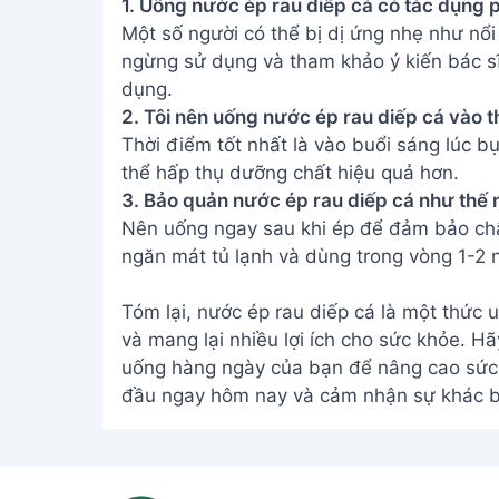
1. Uống nước ép rau diếp cá có tác dụng 
Một số người có thể bị dị ứng nhẹ như nổ
ngừng sử dụng và tham khảo ý kiến bác sĩ
dụng.
2. Tôi nên uống nước ép rau diếp cá vào t
Thời điểm tốt nhất là vào buổi sáng lúc 
thể hấp thụ dưỡng chất hiệu quả hơn.
3. Bảo quản nước ép rau diếp cá như thế 
Nên uống ngay sau khi ép để đảm bảo chấ
ngăn mát tủ lạnh và dùng trong vòng 1-2 
Tóm lại, nước ép rau diếp cá là một thức 
và mang lại nhiều lợi ích cho sức khỏe. H
uống hàng ngày của bạn để nâng cao sức 
đầu ngay hôm nay và cảm nhận sự khác b