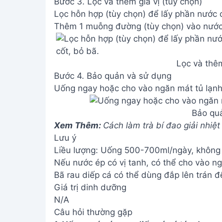
Bước 3. Lọc và thêm gia vị (tùy chọn)
Lọc hỗn hợp (tùy chọn) để lấy phần nước c
Thêm 1 muỗng đường (tùy chọn) vào nước
Lọc và thêm
Bước 4. Bảo quản và sử dụng
Uống ngay hoặc cho vào ngăn mát tủ lạnh
Bảo qu
Xem Thêm:
Cách làm trà bí đao giải nhiệ
Lưu ý
Liều lượng: Uống 500-700ml/ngày, không
Nếu nước ép có vị tanh, có thể cho vào ng
Bã rau diếp cá có thể dùng đắp lên trán đ
Giá trị dinh dưỡng
N/A
Câu hỏi thường gặp