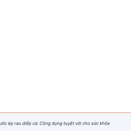
ớc ép rau diếp cá: Công dụng tuyệt vời cho sức khỏe