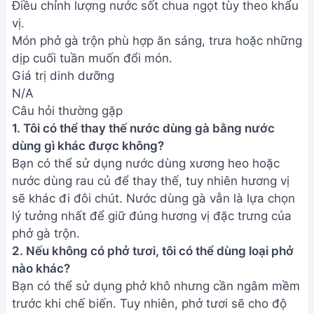
Điều chỉnh lượng nước sốt chua ngọt tùy theo khẩu
vị.
Món phở gà trộn phù hợp ăn sáng, trưa hoặc những
dịp cuối tuần muốn đổi món.
Giá trị dinh dưỡng
N/A
Câu hỏi thường gặp
1. Tôi có thể thay thế nước dùng gà bằng nước
dùng gì khác được không?
Bạn có thể sử dụng nước dùng xương heo hoặc
nước dùng rau củ để thay thế, tuy nhiên hương vị
sẽ khác đi đôi chút. Nước dùng gà vẫn là lựa chọn
lý tưởng nhất để giữ đúng hương vị đặc trưng của
phở gà trộn.
2. Nếu không có phở tươi, tôi có thể dùng loại phở
nào khác?
Bạn có thể sử dụng phở khô nhưng cần ngâm mềm
trước khi chế biến. Tuy nhiên, phở tươi sẽ cho độ