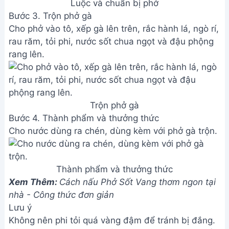
Luộc và chuẩn bị phở
Bước 3. Trộn phở gà
Cho phở vào tô, xếp gà lên trên, rắc hành lá, ngò rí,
rau răm, tỏi phi, nước sốt chua ngọt và đậu phộng
rang lên.
Trộn phở gà
Bước 4. Thành phẩm và thưởng thức
Cho nước dùng ra chén, dùng kèm với phở gà trộn.
Thành phẩm và thưởng thức
Xem Thêm:
Cách nấu Phở Sốt Vang thơm ngon tại
nhà - Công thức đơn giản
Lưu ý
Không nên phi tỏi quá vàng đậm để tránh bị đắng.