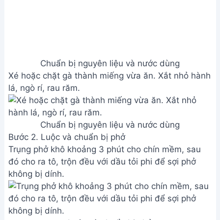
Chuẩn bị nguyên liệu và nước dùng
Xé hoặc chặt gà thành miếng vừa ăn. Xắt nhỏ hành
lá, ngò rí, rau răm.
Chuẩn bị nguyên liệu và nước dùng
Bước 2. Luộc và chuẩn bị phở
Trụng phở khô khoảng 3 phút cho chín mềm, sau
đó cho ra tô, trộn đều với dầu tỏi phi để sợi phở
không bị dính.