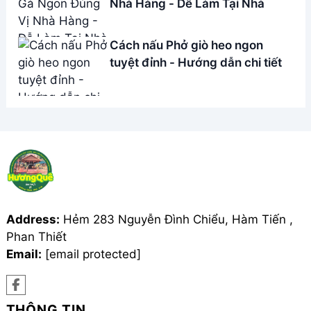
Nhà Hàng - Dễ Làm Tại Nhà
Cách nấu Phở giò heo ngon
tuyệt đỉnh - Hướng dẫn chi tiết
Address:
Hẻm 283 Nguyễn Đình Chiểu, Hàm Tiến ,
Phan Thiết
Email:
[email protected]
THÔNG TIN