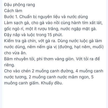
Đậu phộng rang
Cách làm
Bước 1. Chuẩn bị nguyên liệu và nước dùng
Làm sạch gà, cho gà vào nồi cùng hành tím xắt lát,
gốc ngò rí, một ít rượu trắng, nước ngập mặt gà.
Đậy nắp và luộc trong 15 phút.
Kiểm tra gà chín, vớt gà ra. Dùng nước luộc gà làm
nước dùng, nêm nếm gia vị (đường, hạt nêm, muối)
cho vừa ăn.
Băm nhuyễn tỏi, phi thơm vàng giòn. Vớt tỏi ra để
riêng.
Cho vào chén 2 muỗng canh đường, 4 muỗng canh
nước tương, 2 muỗng canh nước mắm ngon, 5
muỗng canh giấm. Khuấy đều.