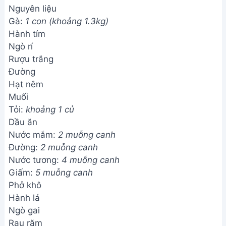
Nguyên liệu
Gà:
1 con (khoảng 1.3kg)
Hành tím
Ngò rí
Rượu trắng
Đường
Hạt nêm
Muối
Tỏi:
khoảng 1 củ
Dầu ăn
Nước mắm:
2 muỗng canh
Đường:
2 muỗng canh
Nước tương:
4 muỗng canh
Giấm:
5 muỗng canh
Phở khô
Hành lá
Ngò gai
Rau răm