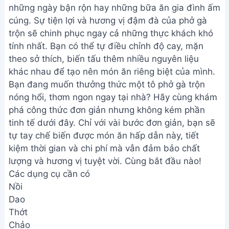
những ngày bận rộn hay những bữa ăn gia đình ấm
cúng. Sự tiện lợi và hương vị đậm đà của phở gà
trộn sẽ chinh phục ngay cả những thực khách khó
tính nhất. Bạn có thể tự điều chỉnh độ cay, mặn
theo sở thích, biến tấu thêm nhiều nguyên liệu
khác nhau để tạo nên món ăn riêng biệt của mình.
Bạn đang muốn thưởng thức một tô phở gà trộn
nóng hổi, thơm ngon ngay tại nhà? Hãy cùng khám
phá công thức đơn giản nhưng không kém phần
tinh tế dưới đây. Chỉ với vài bước đơn giản, bạn sẽ
tự tay chế biến được món ăn hấp dẫn này, tiết
kiệm thời gian và chi phí mà vẫn đảm bảo chất
lượng và hương vị tuyệt vời. Cùng bắt đầu nào!
Các dụng cụ cần có
Nồi
Dao
Thớt
Chảo