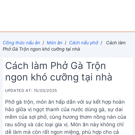
Công thức nấu ăn
/
Món ăn
/
Cách nấu phở
/
Cách làm
Phở Gà Trộn ngon khó cưỡng tại nhà
Cách làm Phở Gà Trộn
ngon khó cưỡng tại nhà
UPDATED AT: 15/03/2025
Phở gà trộn, món ăn hấp dẫn với sự kết hợp hoàn
hảo giữa vị ngọt thanh của nước dùng gà, sự dai
mềm của sợi phở, cùng hương thơm nồng nàn của
rau sống và các loại gia vị. Món ăn này không chỉ
dễ làm mà còn rất ngon miệng, phù hợp cho cả