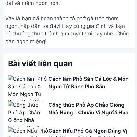
dai và mềm ngon hơn.
Vậy là bạn đã hoàn thành tô phở gà trộn thơm
ngon, hấp dẫn rồi đấy! Hãy cùng gia đình và bạn
bè thưởng thức thành quả tuyệt vời này nhé. Chúc
bạn ngon miệng!
Bài viết liên quan
Cách làm Phở Sắn Cá Lóc & Món
Ngon Từ Bánh Phở Sắn
Công thức Phở Áp Chảo Giống
Nhà Hàng - Chuẩn Vị Người Hoa
Cách Nấu Phở Gà Ngon Đúng Vị