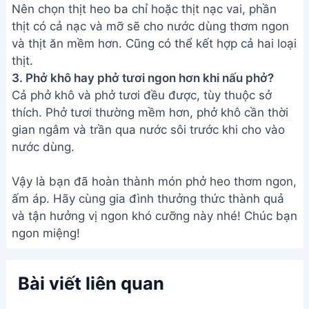
Giới Thiệu
Menu
Liên hệ