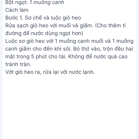
Bột ngọt:
1 muỗng canh
Cách làm
Bước 1. Sơ chế và luộc giò heo
Rửa sạch giò heo với muối và giấm. (Cho thêm tí
đường để nước dùng ngọt hơn)
Luộc sơ giò heo với 1 muỗng canh muối và 1 muỗng
canh giấm cho đến khi sôi. Bỏ thịt vào, trộn đều hai
mặt trong 5 phút cho tái. Không để nước quá cao
tránh tràn.
Vớt giò heo ra, rửa lại với nước lạnh.