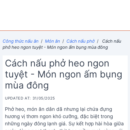
Công thức nấu ăn
/
Món ăn
/
Cách nấu phở
/
Cách nấu
phở heo ngon tuyệt - Món ngon ấm bụng mùa đông
Cách nấu phở heo ngon
tuyệt - Món ngon ấm bụng
mùa đông
UPDATED AT: 31/05/2025
Phở heo, món ăn dân dã nhưng lại chứa đựng
hương vị thơm ngon khó cưỡng, đặc biệt trong
những ngày đông lạnh giá. Sự kết hợp hài hòa giữa