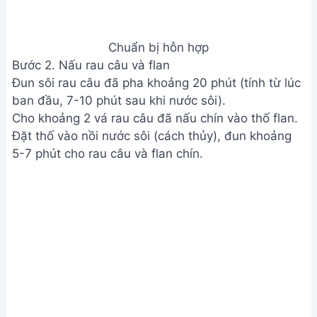
mặt đông lại trước khi đổ lớp tiếp theo.