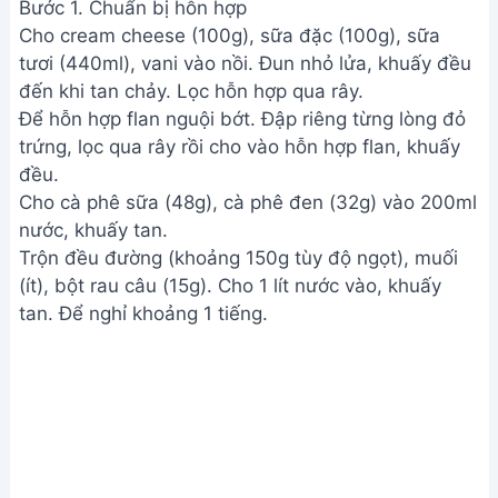
Bước 1. Chuẩn bị hỗn hợp
Cho cream cheese (100g), sữa đặc (100g), sữa
tươi (440ml), vani vào nồi. Đun nhỏ lửa, khuấy đều
đến khi tan chảy. Lọc hỗn hợp qua rây.
Để hỗn hợp flan nguội bớt. Đập riêng từng lòng đỏ
trứng, lọc qua rây rồi cho vào hỗn hợp flan, khuấy
đều.
Cho cà phê sữa (48g), cà phê đen (32g) vào 200ml
nước, khuấy tan.
Trộn đều đường (khoảng 150g tùy độ ngọt), muối
(ít), bột rau câu (15g). Cho 1 lít nước vào, khuấy
tan. Để nghỉ khoảng 1 tiếng.