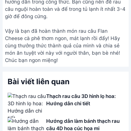
THÔNG TIN
Giới Thiệu
Menu
Liên hệ