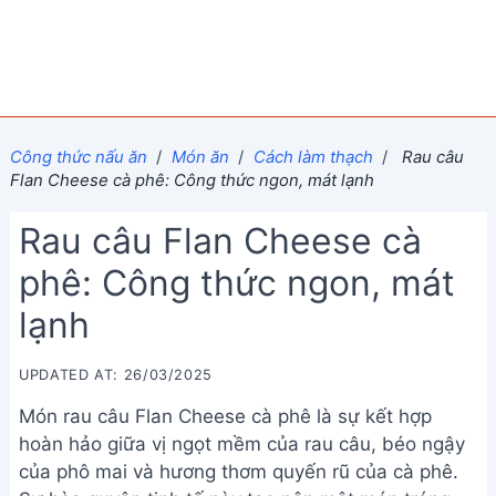
Công thức nấu ăn
/
Món ăn
/
Cách làm thạch
/
Rau câu
Flan Cheese cà phê: Công thức ngon, mát lạnh
Rau câu Flan Cheese cà
phê: Công thức ngon, mát
lạnh
UPDATED AT: 26/03/2025
Món rau câu Flan Cheese cà phê là sự kết hợp
hoàn hảo giữa vị ngọt mềm của rau câu, béo ngậy
của phô mai và hương thơm quyến rũ của cà phê.