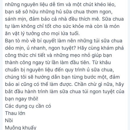
những nguyên liệu dễ tìm và một chút khéo léo,
bạn sẽ sở hữu những hủ sữa chua thơm ngon,
sánh mịn, đảm bảo cả nhà đều thích mê. Sữa chua
tự làm không chỉ tốt cho sức khỏe mà còn là món
ăn vặt lý tưởng cho mọi lứa tuổi.
Bạn tò mò về bí quyết làm nên những túi sữa chua
dẻo mịn, ủ nhanh, ngon tuyệt? Hãy cùng khám phá
công thức chi tiết và những mẹo nhỏ giúp bạn
thành công ngay từ lần làm đầu tiên. Từ khâu
chuẩn bị nguyên liệu đến quy trình ủ sữa chua,
chúng tôi sẽ hướng dẫn bạn từng bước một, đảm
bảo ai cũng có thể làm được. Chần chừ gì nữa, hãy
bắt đầu hành trình làm sữa chua túi ngon tuyệt của
bạn ngay thôi!
Các dụng cụ cần có
Thau lớn
Nồi
Muỗng khuấy