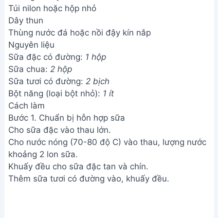
Túi nilon hoặc hộp nhỏ
Dây thun
Thùng nước đá hoặc nồi đậy kín nắp
Nguyên liệu
Sữa đặc có đường:
1 hộp
Sữa chua:
2 hộp
Sữa tươi có đường:
2 bịch
Bột năng (loại bột nhỏ):
1 ít
Cách làm
Bước 1. Chuẩn bị hỗn hợp sữa
Cho sữa đặc vào thau lớn.
Cho nước nóng (70-80 độ C) vào thau, lượng nước
khoảng 2 lon sữa.
Khuấy đều cho sữa đặc tan và chín.
Thêm sữa tươi có đường vào, khuấy đều.