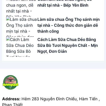
Address:
Hẻm 283 Nguyễn Đình Chiểu, Hàm Tiến ,
Phan Thiết
Email:
[email protected]
THÔNG TIN
Giới Thiệu
Menu
Liên hệ