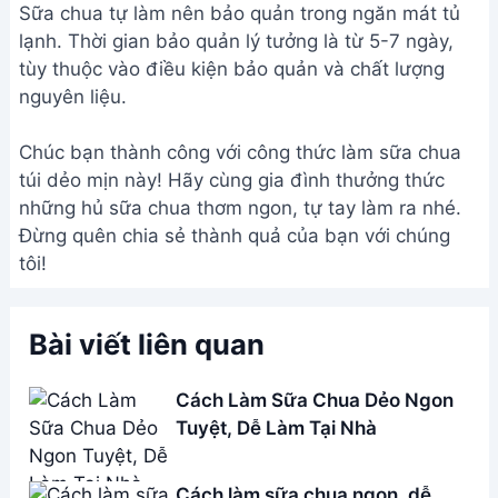
Cách làm sữa chua ngon, dễ
nhất tại nhà - Bếp Yên Bình
Làm sữa chua Ông Thọ sánh mịn
tại nhà - Công thức đơn giản dễ
thành công
Cách Làm Sữa Chua Dẻo Bằng
Sữa Bò Tươi Nguyên Chất - Mịn
Ngọt, Đơn Giản