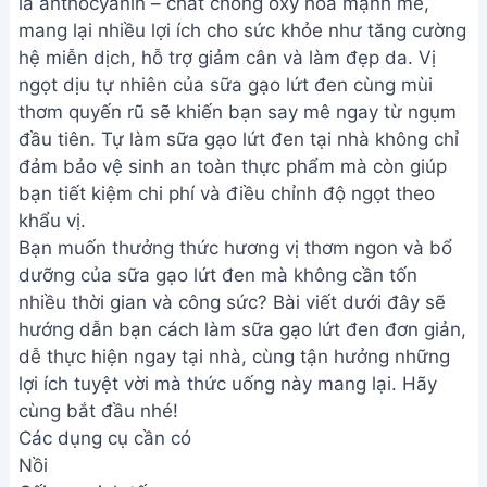
là anthocyanin – chất chống oxy hóa mạnh mẽ,
mang lại nhiều lợi ích cho sức khỏe như tăng cường
hệ miễn dịch, hỗ trợ giảm cân và làm đẹp da. Vị
ngọt dịu tự nhiên của sữa gạo lứt đen cùng mùi
thơm quyến rũ sẽ khiến bạn say mê ngay từ ngụm
đầu tiên. Tự làm sữa gạo lứt đen tại nhà không chỉ
đảm bảo vệ sinh an toàn thực phẩm mà còn giúp
bạn tiết kiệm chi phí và điều chỉnh độ ngọt theo
khẩu vị.
Bạn muốn thưởng thức hương vị thơm ngon và bổ
dưỡng của sữa gạo lứt đen mà không cần tốn
nhiều thời gian và công sức? Bài viết dưới đây sẽ
hướng dẫn bạn cách làm sữa gạo lứt đen đơn giản,
dễ thực hiện ngay tại nhà, cùng tận hưởng những
lợi ích tuyệt vời mà thức uống này mang lại. Hãy
cùng bắt đầu nhé!
Các dụng cụ cần có
Nồi