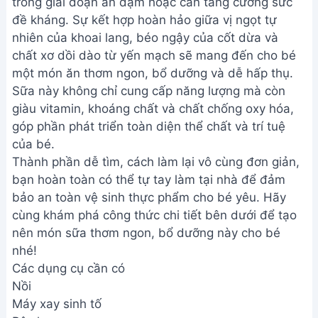
trong giai đoạn ăn dặm hoặc cần tăng cường sức
đề kháng. Sự kết hợp hoàn hảo giữa vị ngọt tự
nhiên của khoai lang, béo ngậy của cốt dừa và
chất xơ dồi dào từ yến mạch sẽ mang đến cho bé
một món ăn thơm ngon, bổ dưỡng và dễ hấp thụ.
Sữa này không chỉ cung cấp năng lượng mà còn
giàu vitamin, khoáng chất và chất chống oxy hóa,
góp phần phát triển toàn diện thể chất và trí tuệ
của bé.
Thành phần dễ tìm, cách làm lại vô cùng đơn giản,
bạn hoàn toàn có thể tự tay làm tại nhà để đảm
bảo an toàn vệ sinh thực phẩm cho bé yêu. Hãy
cùng khám phá công thức chi tiết bên dưới để tạo
nên món sữa thơm ngon, bổ dưỡng này cho bé
nhé!
Các dụng cụ cần có
Nồi
Máy xay sinh tố