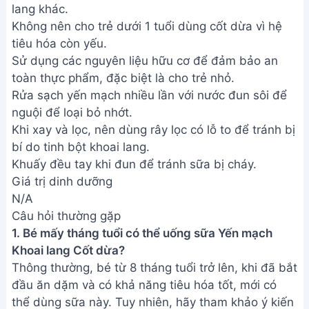
lang khác.
Không nên cho trẻ dưới 1 tuổi dùng cốt dừa vì hệ
tiêu hóa còn yếu.
Sử dụng các nguyên liệu hữu cơ để đảm bảo an
toàn thực phẩm, đặc biệt là cho trẻ nhỏ.
Rửa sạch yến mạch nhiều lần với nước đun sôi để
nguội để loại bỏ nhớt.
Khi xay và lọc, nên dùng rây lọc có lỗ to để tránh bị
bí do tinh bột khoai lang.
Khuấy đều tay khi đun để tránh sữa bị cháy.
Giá trị dinh dưỡng
N/A
Câu hỏi thường gặp
1. Bé mấy tháng tuổi có thể uống sữa Yến mạch
Khoai lang Cốt dừa?
Thông thường, bé từ 8 tháng tuổi trở lên, khi đã bắt
đầu ăn dặm và có khả năng tiêu hóa tốt, mới có
thể dùng sữa này. Tuy nhiên, hãy tham khảo ý kiến