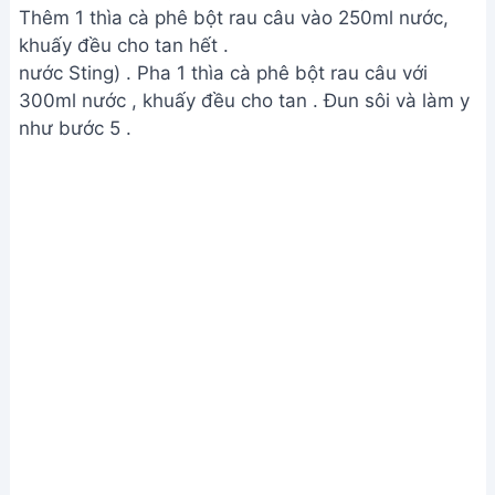
Thêm 1 thìa cà phê bột rau câu vào 250ml nước,
khuấy đều cho tan hết .
nước Sting) . Pha 1 thìa cà phê bột rau câu với
300ml nước , khuấy đều cho tan . Đun sôi và làm y
như bước 5 .