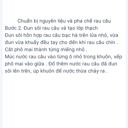
Chuẩn bị nguyên liệu và pha chế rau câu
Bước 2. Đun sôi rau câu và tạo lớp thạch
Đun sôi hỗn hợp rau câu bạc hà trên lửa nhỏ, vừa
đun vừa khuấy đều tay cho đến khi rau câu chín .
Cắt phô mai thành từng miếng nhỏ .
Múc nước rau câu vào từng ô nhỏ trong khuôn, xếp
phô mai vào giữa . Đổ thêm nước rau câu đã đun
sôi lên trên, úp khuôn để nước thừa chảy ra .