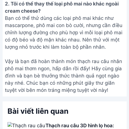
2. Tôi có thể thay thế loại phô mai nào khác ngoài
cream cheese?
Bạn có thể thử dùng các loại phô mai khác như
mascarpone, phô mai con bò cười, nhưng cần điều
chỉnh lượng đường cho phù hợp vì mỗi loại phô mai
có độ béo và độ mặn khác nhau. Nên thử với một
lượng nhỏ trước khi làm toàn bộ phần nhân.
Vậy là bạn đã hoàn thành món thạch rau câu nhân
phô mai thơm ngon, hấp dẫn rồi đấy! Hãy cùng gia
đình và bạn bè thưởng thức thành quả ngọt ngào
này nhé. Chúc bạn có những phút giây thư giãn
tuyệt vời bên món tráng miệng tuyệt vời này!
Bài viết liên quan
Thạch rau câu 3D hình lọ hoa: