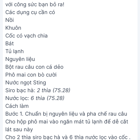
với công sức bạn bỏ ra!
Các dụng cụ cần có
Nồi
Khuôn
Cốc có vạch chia
Bát
Tủ lạnh
Nguyên liệu
Bột rau câu con cá dẻo
Phô mai con bò cười
Nước ngọt Sting
Siro bạc hà:
2 thìa (75.28)
Nước lọc:
6 thìa (75.28)
Cách làm
Bước 1. Chuẩn bị nguyên liệu và pha chế rau câu
Cho hộp phô mai vào ngăn mát tủ lạnh để dễ cắt
lát sau này
Cho 2 thìa siro bạc hà và 6 thìa nước lọc vào cốc .