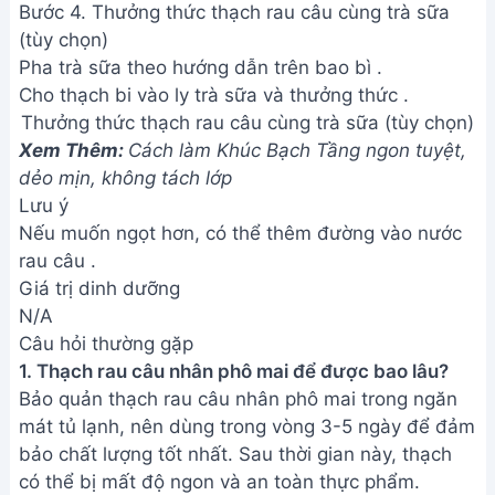
Bước 4. Thưởng thức thạch rau câu cùng trà sữa
(tùy chọn)
Pha trà sữa theo hướng dẫn trên bao bì .
Cho thạch bi vào ly trà sữa và thưởng thức .
Thưởng thức thạch rau câu cùng trà sữa (tùy chọn)
Xem Thêm:
Cách làm Khúc Bạch Tầng ngon tuyệt,
dẻo mịn, không tách lớp
Lưu ý
Nếu muốn ngọt hơn, có thể thêm đường vào nước
rau câu .
Giá trị dinh dưỡng
N/A
Câu hỏi thường gặp
1. Thạch rau câu nhân phô mai để được bao lâu?
Bảo quản thạch rau câu nhân phô mai trong ngăn
mát tủ lạnh, nên dùng trong vòng 3-5 ngày để đảm
bảo chất lượng tốt nhất. Sau thời gian này, thạch
có thể bị mất độ ngon và an toàn thực phẩm.