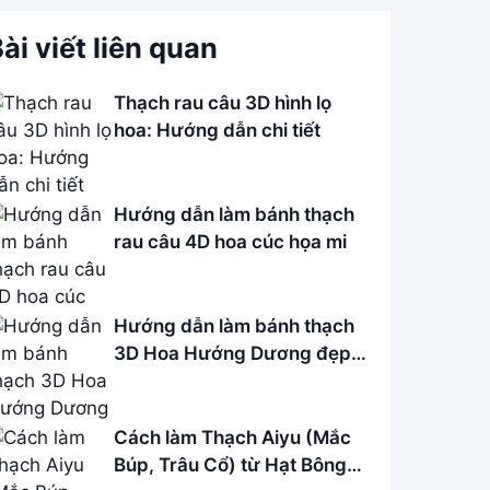
ài viết liên quan
Thạch rau câu 3D hình lọ
hoa: Hướng dẫn chi tiết
Hướng dẫn làm bánh thạch
rau câu 4D hoa cúc họa mi
Hướng dẫn làm bánh thạch
3D Hoa Hướng Dương đẹp
mắt
Cách làm Thạch Aiyu (Mắc
Búp, Trâu Cổ) từ Hạt Bông