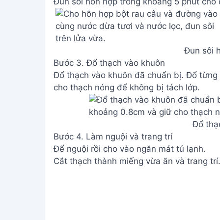
Đun sôi hỗn hợp trong khoảng 5 phút cho đ
Đun sôi 
Bước 3. Đổ thạch vào khuôn
Đổ thạch vào khuôn đã chuẩn bị. Đổ từng 
cho thạch nóng để không bị tách lớp.
Đổ thạ
Bước 4. Làm nguội và trang trí
Để nguội rồi cho vào ngăn mát tủ lạnh.
Cắt thạch thành miếng vừa ăn và trang trí
Làm ngu
Xem Thêm:
Cách làm Khúc Bạch Tầng ngon
Lưu ý