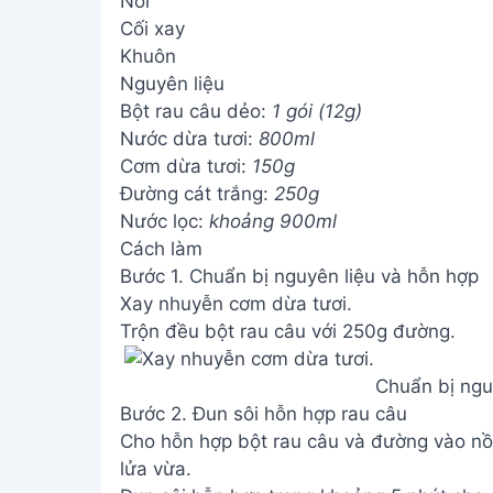
Nồi
Cối xay
Khuôn
Nguyên liệu
Bột rau câu dẻo:
1 gói (12g)
Nước dừa tươi:
800ml
Cơm dừa tươi:
150g
Đường cát trắng:
250g
Nước lọc:
khoảng 900ml
Cách làm
Bước 1. Chuẩn bị nguyên liệu và hỗn hợp
Xay nhuyễn cơm dừa tươi.
Trộn đều bột rau câu với 250g đường.
Chuẩn bị ngu
Bước 2. Đun sôi hỗn hợp rau câu
Cho hỗn hợp bột rau câu và đường vào nồi
lửa vừa.