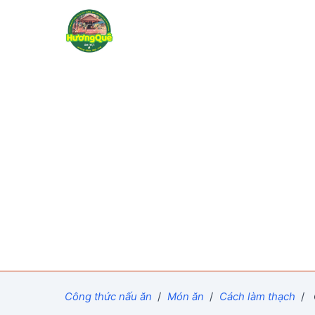
Công thức nấu ăn
/
Món ăn
/
Cách làm thạch
/