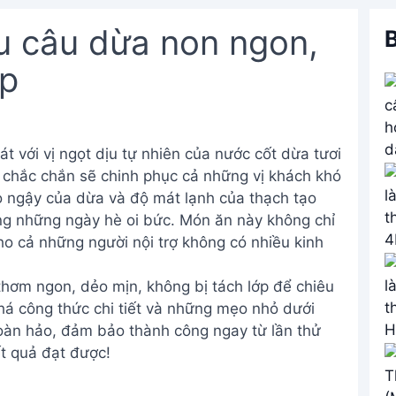
u câu dừa non ngon,
B
ớp
 với vị ngọt dịu tự nhiên của nước cốt dừa tươi
, chắc chắn sẽ chinh phục cả những vị khách khó
éo ngậy của dừa và độ mát lạnh của thạch tạo
ong những ngày hè oi bức. Món ăn này không chỉ
o cả những người nội trợ không có nhiều kinh
hơm ngon, dẻo mịn, không bị tách lớp để chiêu
á công thức chi tiết và những mẹo nhỏ dưới
oàn hảo, đảm bảo thành công ngay từ lần thử
ết quả đạt được!