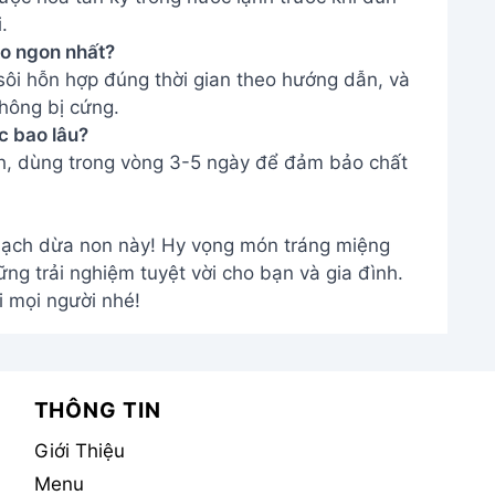
hạch dừa non này! Hy vọng món tráng miệng
g trải nghiệm tuyệt vời cho bạn và gia đình.
 mọi người nhé!
THÔNG TIN
Giới Thiệu
Menu
m
Liên hệ