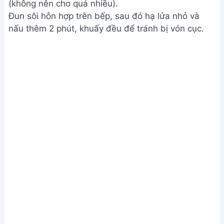
(không nên cho quá nhiều).
Đun sôi hỗn hợp trên bếp, sau đó hạ lửa nhỏ và
nấu thêm 2 phút, khuấy đều để tránh bị vón cục.