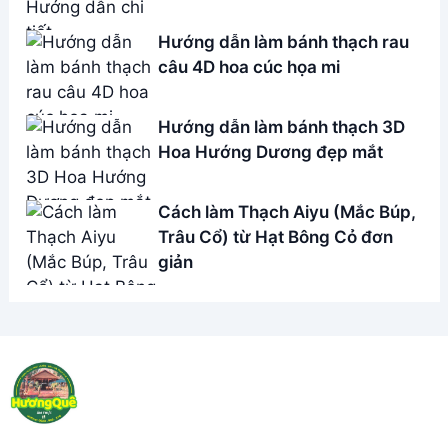
THÔNG TIN
Giới Thiệu
Menu
Liên hệ