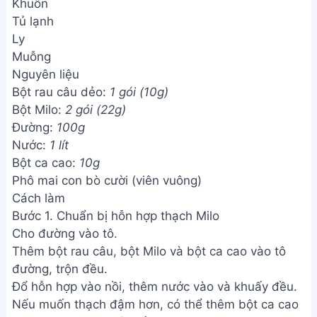
Khuôn
Tủ lạnh
Ly
Muỗng
Nguyên liệu
Bột rau câu dẻo:
1 gói (10g)
Bột Milo:
2 gói (22g)
Đường:
100g
Nước:
1 lít
Bột ca cao:
10g
Phô mai con bò cười (viên vuông)
Cách làm
Bước 1. Chuẩn bị hỗn hợp thạch Milo
Cho đường vào tô.
Thêm bột rau câu, bột Milo và bột ca cao vào tô
đường, trộn đều.
Đổ hỗn hợp vào nồi, thêm nước vào và khuấy đều.
Nếu muốn thạch đậm hơn, có thể thêm bột ca cao