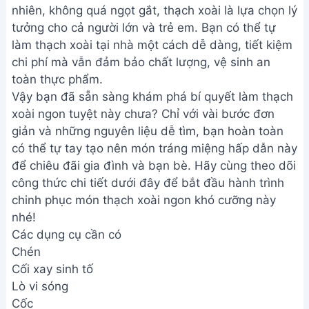
nhiên, không quá ngọt gắt, thạch xoài là lựa chọn lý
tưởng cho cả người lớn và trẻ em. Bạn có thể tự
làm thạch xoài tại nhà một cách dễ dàng, tiết kiệm
chi phí mà vẫn đảm bảo chất lượng, vệ sinh an
toàn thực phẩm.
Vậy bạn đã sẵn sàng khám phá bí quyết làm thạch
xoài ngon tuyệt này chưa? Chỉ với vài bước đơn
giản và những nguyên liệu dễ tìm, bạn hoàn toàn
có thể tự tay tạo nên món tráng miệng hấp dẫn này
để chiêu đãi gia đình và bạn bè. Hãy cùng theo dõi
công thức chi tiết dưới đây để bắt đầu hành trình
chinh phục món thạch xoài ngon khó cưỡng này
nhé!
Các dụng cụ cần có
Chén
Cối xay sinh tố
Lò vi sóng
Cốc