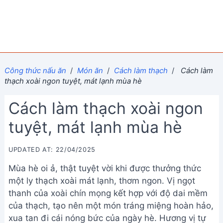
Công thức nấu ăn
/
Món ăn
/
Cách làm thạch
/
Cách làm
thạch xoài ngon tuyệt, mát lạnh mùa hè
Cách làm thạch xoài ngon
tuyệt, mát lạnh mùa hè
UPDATED AT: 22/04/2025
Mùa hè oi ả, thật tuyệt vời khi được thưởng thức
một ly thạch xoài mát lạnh, thơm ngon. Vị ngọt
thanh của xoài chín mọng kết hợp với độ dai mềm
của thạch, tạo nên một món tráng miệng hoàn hảo,
xua tan đi cái nóng bức của ngày hè. Hương vị tự