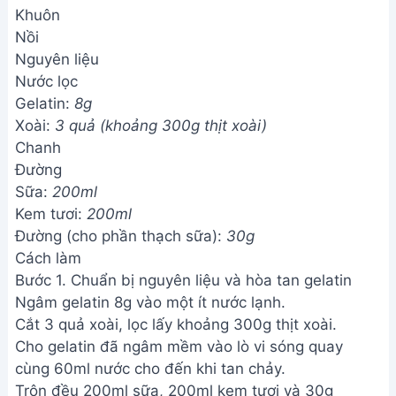
Khuôn
Nồi
Nguyên liệu
Nước lọc
Gelatin:
8g
Xoài:
3 quả (khoảng 300g thịt xoài)
Chanh
Đường
Sữa:
200ml
Kem tươi:
200ml
Đường (cho phần thạch sữa):
30g
Cách làm
Bước 1. Chuẩn bị nguyên liệu và hòa tan gelatin
Ngâm gelatin 8g vào một ít nước lạnh.
Cắt 3 quả xoài, lọc lấy khoảng 300g thịt xoài.
Cho gelatin đã ngâm mềm vào lò vi sóng quay
cùng 60ml nước cho đến khi tan chảy.
Trộn đều 200ml sữa, 200ml kem tươi và 30g