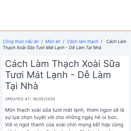
Công thức nấu ăn
/
Món ăn
/
Cách làm thạch
/
Cách Làm
Thạch Xoài Sữa Tươi Mát Lạnh - Dễ Làm Tại Nhà
Cách Làm Thạch Xoài Sữa
Tươi Mát Lạnh - Dễ Làm
Tại Nhà
UPDATED AT: 16/05/2025
Món thạch xoài sữa tươi mát lạnh, thơm ngon sẽ là
sự lựa chọn tuyệt vời cho những ngày hè oi bức.
Với vị ngọt thanh của xoài chín mọng kết hợp cùng