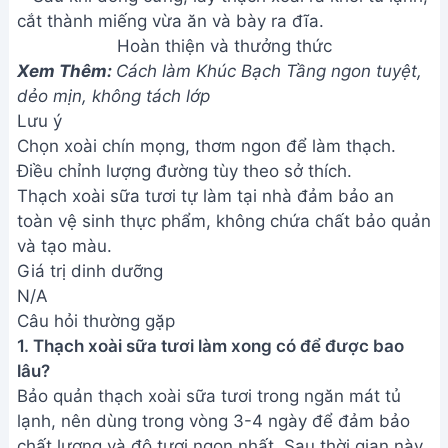
Hoàn thiện và thưởng thức
Xem Thêm:
Cách làm Khúc Bạch Tầng ngon tuyệt,
dẻo mịn, không tách lớp
Lưu ý
Chọn xoài chín mọng, thơm ngon để làm thạch.
Điều chỉnh lượng đường tùy theo sở thích.
Thạch xoài sữa tươi tự làm tại nhà đảm bảo an
toàn vệ sinh thực phẩm, không chứa chất bảo quản
và tạo màu.
Giá trị dinh dưỡng
N/A
Câu hỏi thường gặp
1. Thạch xoài sữa tươi làm xong có để được bao
lâu?
Bảo quản thạch xoài sữa tươi trong ngăn mát tủ
lạnh, nên dùng trong vòng 3-4 ngày để đảm bảo
chất lượng và độ tươi ngon nhất. Sau thời gian này,