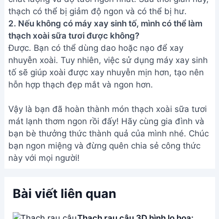
thạch có thể bị giảm độ ngon và có thể bị hư.
2. Nếu không có máy xay sinh tố, mình có thể làm
thạch xoài sữa tươi được không?
Được. Bạn có thể dùng dao hoặc nạo để xay
nhuyễn xoài. Tuy nhiên, việc sử dụng máy xay sinh
tố sẽ giúp xoài được xay nhuyễn mịn hơn, tạo nên
hỗn hợp thạch đẹp mắt và ngon hơn.
Vậy là bạn đã hoàn thành món thạch xoài sữa tươi
mát lạnh thơm ngon rồi đấy! Hãy cùng gia đình và
bạn bè thưởng thức thành quả của mình nhé. Chúc
bạn ngon miệng và đừng quên chia sẻ công thức
này với mọi người!
Bài viết liên quan
Thạch rau câu 3D hình lọ hoa: