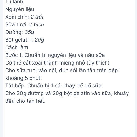
Tủ lạnh
Nguyên liệu
Xoài chín:
2 trái
Sữa tươi:
2 bịch
Đường:
35g
Bột gelatin:
20g
Cách làm
Bước 1. Chuẩn bị nguyên liệu và nấu sữa
Có thể cắt xoài thành miếng nhỏ tùy thích)
Cho sữa tươi vào nồi, đun sôi lăn tăn trên bếp
khoảng 5 phút.
Tắt bếp. Chuẩn bị 1 cái khay để đổ sữa.
Cho 30g đường và 20g bột gelatin vào sữa, khuấy
đều cho tan hết.