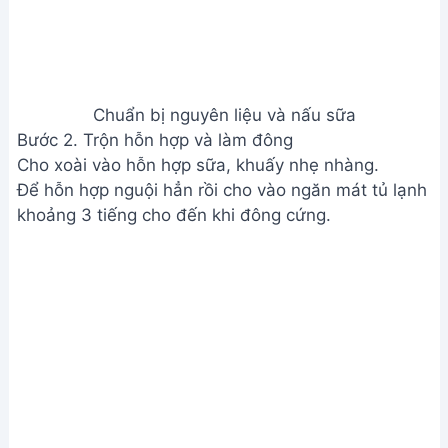
Chuẩn bị nguyên liệu và nấu sữa
Bước 2. Trộn hỗn hợp và làm đông
Cho xoài vào hỗn hợp sữa, khuấy nhẹ nhàng.
Để hỗn hợp nguội hẳn rồi cho vào ngăn mát tủ lạnh
khoảng 3 tiếng cho đến khi đông cứng.